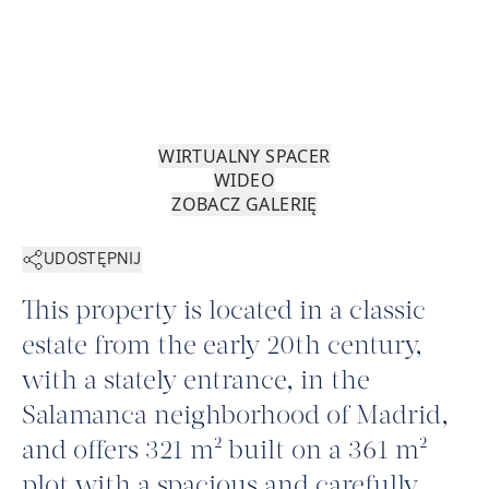
WIRTUALNY SPACER
WIDEO
ZOBACZ GALERIĘ
UDOSTĘPNIJ
This property is located in a classic
estate from the early 20th century,
with a stately entrance, in the
Salamanca neighborhood of Madrid,
and offers 321 m² built on a 361 m²
plot with a spacious and carefully