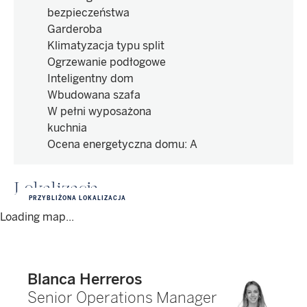
bezpieczeństwa
Garderoba
Klimatyzacja typu split
Ogrzewanie podłogowe
Inteligentny dom
Wbudowana szafa
W pełni wyposażona
kuchnia
Ocena energetyczna domu
:
A
Lokalizacja
PRZYBLIŻONA LOKALIZACJA
Loading map...
Blanca Herreros
Senior Operations Manager