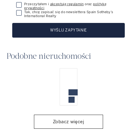
Przeczytałem i
akceptuję regulamin
oraz
politykę
prywatności
Tak, chcę zapisać się do newslettera Spain Sotheby’s
International Realty
WYŚLIJ ZAPYTANIE
Podobne nieruchomości
Zobacz więcej