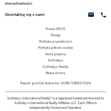
nieruchomości
Skontaktuj się z nami
Prawa ARCO
Skargi
Polityka prywatności
Polityka plików cookie
Nota prawna
Sothebys
Sothebys Realty
Mapa strony
Rejestr gruntów Balearów: GOIBE728083/2024
Sotheby’s International Realty® is a registered trademark licensed to
Sotheby’s International Realty Affiliates LLC. Each Office is
independently Owned and Operated.