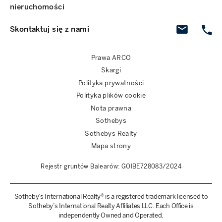
nieruchomości
Skontaktuj się z nami
Prawa ARCO
Skargi
Polityka prywatności
Polityka plików cookie
Nota prawna
Sothebys
Sothebys Realty
Mapa strony
Rejestr gruntów Balearów: GOIBE728083/2024
Sotheby’s International Realty® is a registered trademark licensed to
Sotheby’s International Realty Affiliates LLC. Each Office is
independently Owned and Operated.