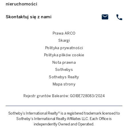
nieruchomości
Skontaktuj się z nami
Prawa ARCO
Skargi
Polityka prywatności
Polityka plików cookie
Nota prawna
Sothebys
Sothebys Realty
Mapa strony
Rejestr gruntów Balearów: GOIBE728083/2024
Sotheby’s International Realty® is a registered trademark licensed to
Sotheby’s International Realty Affiliates LLC. Each Office is
independently Owned and Operated.