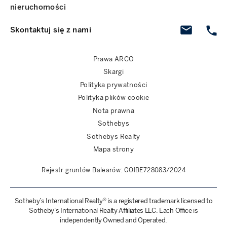
nieruchomości
Skontaktuj się z nami
Prawa ARCO
Skargi
Polityka prywatności
Polityka plików cookie
Nota prawna
Sothebys
Sothebys Realty
Mapa strony
Rejestr gruntów Balearów: GOIBE728083/2024
Sotheby’s International Realty® is a registered trademark licensed to
Sotheby’s International Realty Affiliates LLC. Each Office is
independently Owned and Operated.