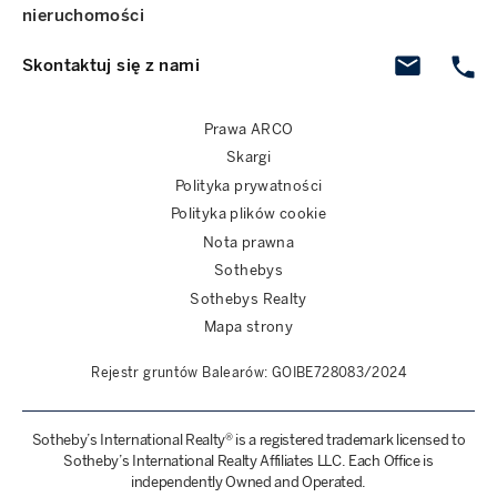
nieruchomości
Skontaktuj się z nami
Prawa ARCO
Skargi
Polityka prywatności
Polityka plików cookie
Nota prawna
Sothebys
Sothebys Realty
Mapa strony
Rejestr gruntów Balearów: GOIBE728083/2024
Sotheby’s International Realty® is a registered trademark licensed to
Sotheby’s International Realty Affiliates LLC. Each Office is
independently Owned and Operated.