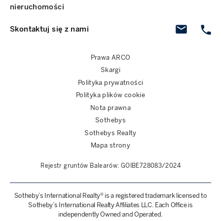
nieruchomości
Skontaktuj się z nami
Prawa ARCO
Skargi
Polityka prywatności
Polityka plików cookie
Nota prawna
Sothebys
Sothebys Realty
Mapa strony
Rejestr gruntów Balearów: GOIBE728083/2024
Sotheby’s International Realty® is a registered trademark licensed to
Sotheby’s International Realty Affiliates LLC. Each Office is
independently Owned and Operated.