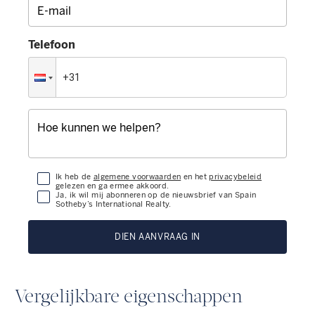
Telefoon
Ik heb de
algemene voorwaarden
en het
privacybeleid
gelezen en ga ermee akkoord.
Ja, ik wil mij abonneren op de nieuwsbrief van Spain
Sotheby’s International Realty.
DIEN AANVRAAG IN
Vergelijkbare eigenschappen