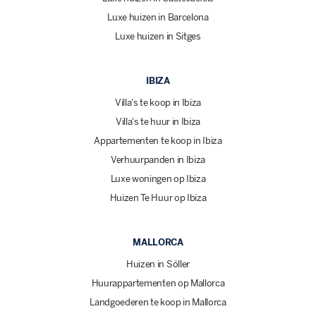
Luxe huizen in Barcelona
Luxe huizen in Sitges
IBIZA
Villa's te koop in Ibiza
Villa's te huur in Ibiza
Appartementen te koop in Ibiza
Verhuurpanden in Ibiza
Luxe woningen op Ibiza
Huizen Te Huur op Ibiza
MALLORCA
Huizen in Sóller
Huurappartementen op Mallorca
Landgoederen te koop in Mallorca