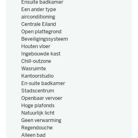
Ensuite badkamer
Een ander type
airconditioning
Centrale Eiland
Open plattegrond
Beveiligingssysteem
Houten vloer
Ingebouwde kast
Chill-outzone
Wasruimte
Kantoorstudio
En-suite badkamer
Stadscentrum
Openbaar vervoer
Hoge plafonds
Natuurlijk licht
Geen verwarming
Regendouche
Alleen bad