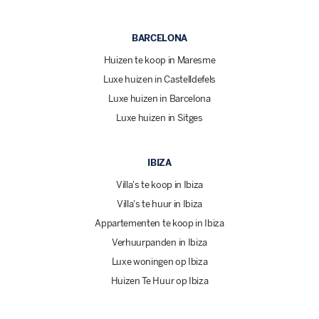
BARCELONA
Huizen te koop in Maresme
Luxe huizen in Castelldefels
Luxe huizen in Barcelona
Luxe huizen in Sitges
IBIZA
Villa's te koop in Ibiza
Villa's te huur in Ibiza
Appartementen te koop in Ibiza
Verhuurpanden in Ibiza
Luxe woningen op Ibiza
Huizen Te Huur op Ibiza