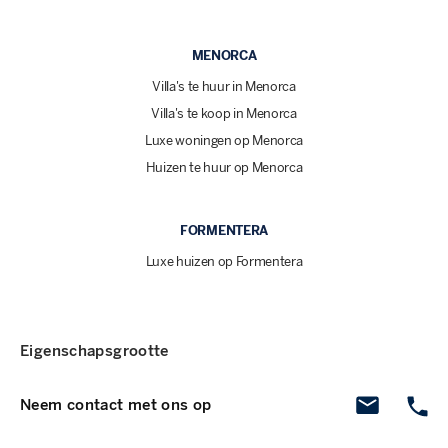
MENORCA
Villa's te huur in Menorca
Villa's te koop in Menorca
Luxe woningen op Menorca
Huizen te huur op Menorca
FORMENTERA
Luxe huizen op Formentera
Eigenschapsgrootte
Neem contact met ons op