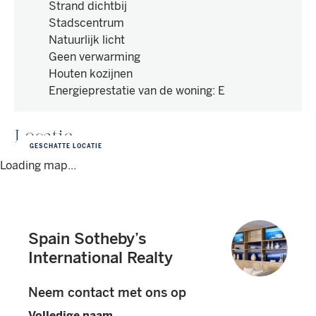
Strand dichtbij
Stadscentrum
Natuurlijk licht
Geen verwarming
Houten kozijnen
Energieprestatie van de woning
:
E
Locatie
GESCHATTE LOCATIE
Loading map...
Spain Sotheby’s
International Realty
Neem contact met ons op
Volledige naam