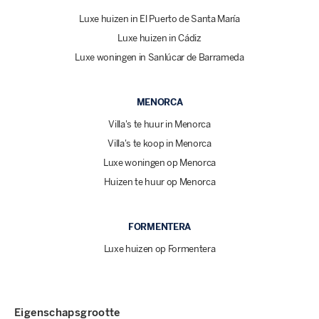
Luxe huizen in El Puerto de Santa María
Luxe huizen in Cádiz
Luxe woningen in Sanlúcar de Barrameda
MENORCA
Villa's te huur in Menorca
Villa's te koop in Menorca
Luxe woningen op Menorca
Huizen te huur op Menorca
FORMENTERA
Luxe huizen op Formentera
Eigenschapsgrootte