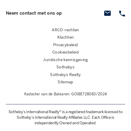
Neem contact met ons op
ARCO-rechten
Klachten
Privacybeleid
Cookiesbeleid
Juridische kennisgeving
Sothebys
Sothebys Realty
Sitemap
Kadaster van de Balearen: GOIBE728083/2024
Sotheby’s International Realty® is a registered trademark licensed to
Sotheby’s International Realty Affiliates LLC. Each Office is
independently Owned and Operated.