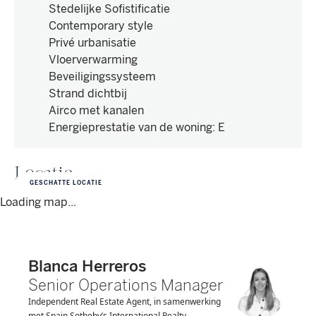
Stedelijke Sofistificatie
Contemporary style
Privé urbanisatie
Vloerverwarming
Beveiligingssysteem
Strand dichtbij
Airco met kanalen
Energieprestatie van de woning
:
E
Locatie
GESCHATTE LOCATIE
Loading map...
Blanca Herreros
Senior Operations Manager
Independent Real Estate Agent, in samenwerking
met Spain Sotheby’s International Realty