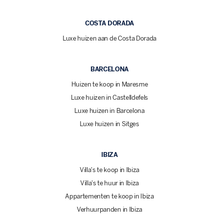
COSTA DORADA
Luxe huizen aan de Costa Dorada
BARCELONA
Huizen te koop in Maresme
Luxe huizen in Castelldefels
Luxe huizen in Barcelona
Luxe huizen in Sitges
IBIZA
Villa's te koop in Ibiza
Villa's te huur in Ibiza
Appartementen te koop in Ibiza
Verhuurpanden in Ibiza