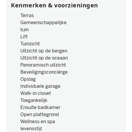
Kenmerken & voorzieningen
Terras
Gemeenschappelijke
tuin
Lift
Tuinzicht
Uitzicht op de bergen
Uitzicht op de oceaan
Panoramisch uitzicht
Beveiligingsconciërge
Opslag
Individuele garage
Walk-in closet
Toegankelijk
Ensuite badkamer
Open plattegrond
Wellness en spa
levensstijl