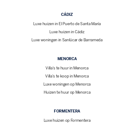
CÁDIZ
Luxe huizen in El Puerto de Santa María
Luxe huizen in Cádiz
Luxe woningen in Sanlúcar de Barrameda
MENORCA
Villa's te huur in Menorca
Villa's te koop in Menorca
Luxe woningen op Menorca
Huizen te huur op Menorca
FORMENTERA
Luxe huizen op Formentera