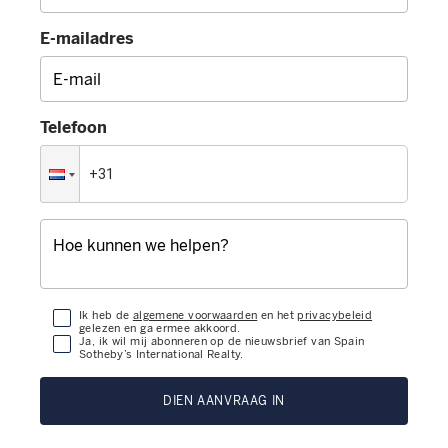
E-mailadres
Telefoon
Ik heb de
algemene voorwaarden
en het
privacybeleid
gelezen en ga ermee akkoord.
Ja, ik wil mij abonneren op de nieuwsbrief van Spain
Sotheby’s International Realty.
DIEN AANVRAAG IN