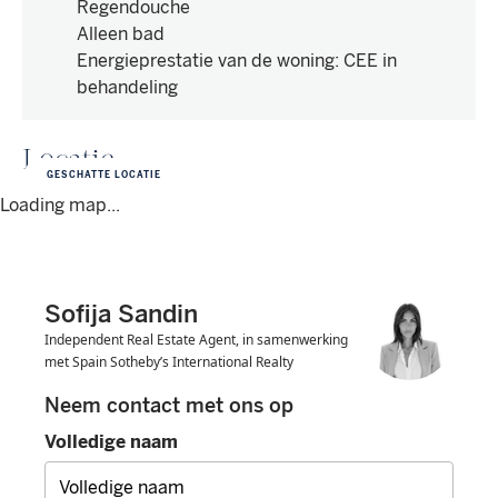
Regendouche
Alleen bad
Energieprestatie van de woning
:
CEE in
behandeling
Locatie
GESCHATTE LOCATIE
Loading map...
Sofija Sandin
Independent Real Estate Agent, in samenwerking
met Spain Sotheby’s International Realty
Neem contact met ons op
Volledige naam