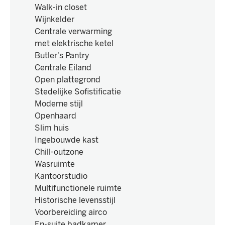
Walk-in closet
Wijnkelder
Centrale verwarming
met elektrische ketel
Butler's Pantry
Centrale Eiland
Open plattegrond
Stedelijke Sofistificatie
Moderne stijl
Openhaard
Slim huis
Ingebouwde kast
Chill-outzone
Wasruimte
Kantoorstudio
Multifunctionele ruimte
Historische levensstijl
Voorbereiding airco
En-suite badkamer