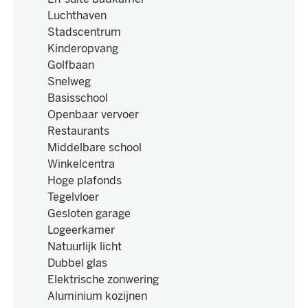
Luchthaven
Stadscentrum
Kinderopvang
Golfbaan
Snelweg
Basisschool
Openbaar vervoer
Restaurants
Middelbare school
Winkelcentra
Hoge plafonds
Tegelvloer
Gesloten garage
Logeerkamer
Natuurlijk licht
Dubbel glas
Elektrische zonwering
Aluminium kozijnen