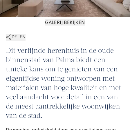
GALERIJ BEKIJKEN
DELEN
Dit verfijnde herenhuis in de oude
binnenstad van Palma biedt een
unieke kans om te genieten van een
eigentijdse woning ontworpen met
materialen van hoge kwaliteit en met
veel aandacht voor detail in een van
de meest aantrekkelijke woonwijken
van de stad.
De woning, ontwikkeld door een prestigieus team