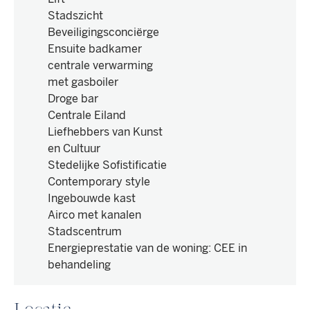
Stadszicht
Beveiligingsconciërge
Ensuite badkamer
centrale verwarming
met gasboiler
Droge bar
Centrale Eiland
Liefhebbers van Kunst
en Cultuur
Stedelijke Sofistificatie
Contemporary style
Ingebouwde kast
Airco met kanalen
Stadscentrum
Energieprestatie van de woning
:
CEE in
behandeling