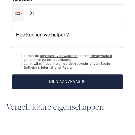
Ik heb de
algemene voorwaarden
en het
privacybeleid
gelezen en ga ermee akkoord.
Ja, ik wil mij abonneren op de nieuwsbrief van Spain
Sotheby’s International Realty.
DIEN AANVRAAG IN
Vergelijkbare eigenschappen