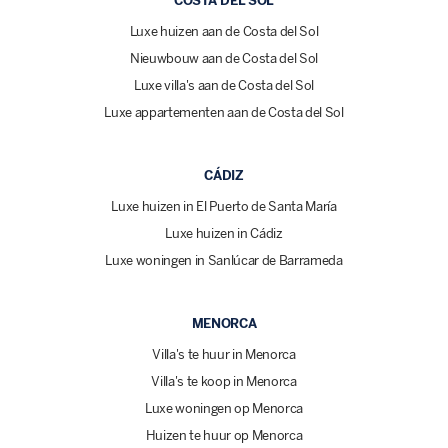
COSTA DEL SOL
Luxe huizen aan de Costa del Sol
Nieuwbouw aan de Costa del Sol
Luxe villa's aan de Costa del Sol
Luxe appartementen aan de Costa del Sol
CÁDIZ
Luxe huizen in El Puerto de Santa María
Luxe huizen in Cádiz
Luxe woningen in Sanlúcar de Barrameda
MENORCA
Villa's te huur in Menorca
Villa's te koop in Menorca
Luxe woningen op Menorca
Huizen te huur op Menorca