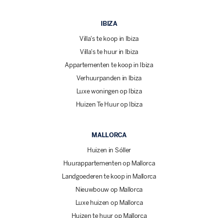
IBIZA
Villa's te koop in Ibiza
Villa's te huur in Ibiza
Appartementen te koop in Ibiza
Verhuurpanden in Ibiza
Luxe woningen op Ibiza
Huizen Te Huur op Ibiza
MALLORCA
Huizen in Sóller
Huurappartementen op Mallorca
Landgoederen te koop in Mallorca
Nieuwbouw op Mallorca
Luxe huizen op Mallorca
Huizen te huur op Mallorca