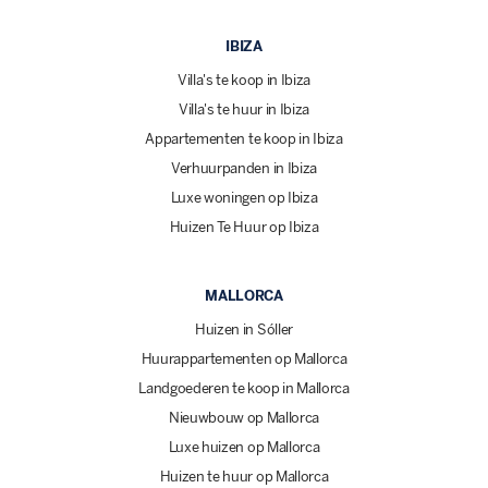
IBIZA
Villa's te koop in Ibiza
Villa's te huur in Ibiza
Appartementen te koop in Ibiza
Verhuurpanden in Ibiza
Luxe woningen op Ibiza
Huizen Te Huur op Ibiza
MALLORCA
Huizen in Sóller
Huurappartementen op Mallorca
Landgoederen te koop in Mallorca
Nieuwbouw op Mallorca
Luxe huizen op Mallorca
Huizen te huur op Mallorca