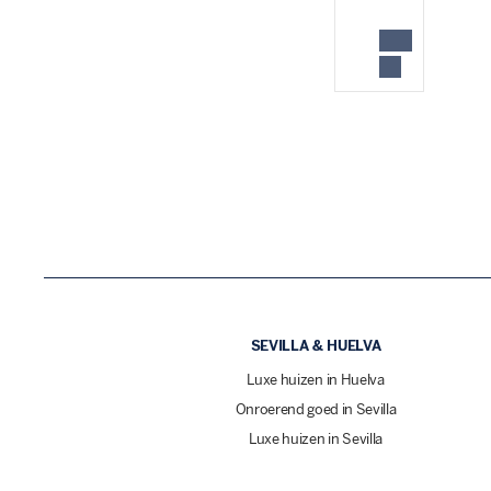
SEVILLA & HUELVA
Luxe huizen in Huelva
Onroerend goed in Sevilla
Luxe huizen in Sevilla