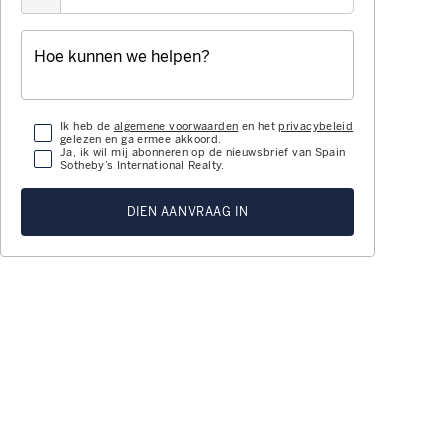
Ik heb de
algemene voorwaarden
en het
privacybeleid
gelezen en ga ermee akkoord.
Ja, ik wil mij abonneren op de nieuwsbrief van Spain
Sotheby’s International Realty.
DIEN AANVRAAG IN