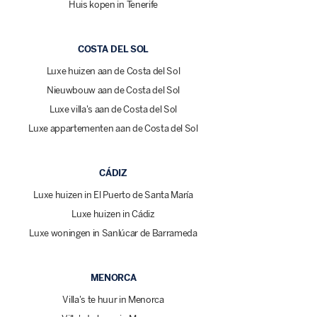
Huis kopen in Tenerife
COSTA DEL SOL
Luxe huizen aan de Costa del Sol
Nieuwbouw aan de Costa del Sol
Luxe villa's aan de Costa del Sol
Luxe appartementen aan de Costa del Sol
CÁDIZ
Luxe huizen in El Puerto de Santa María
Luxe huizen in Cádiz
Luxe woningen in Sanlúcar de Barrameda
MENORCA
Villa's te huur in Menorca