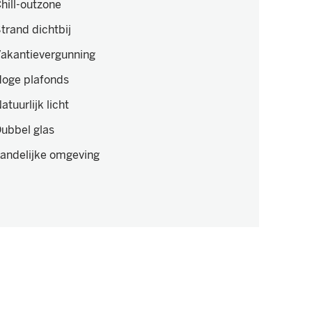
hill-outzone
trand dichtbij
akantievergunning
oge plafonds
atuurlijk licht
ubbel glas
andelijke omgeving