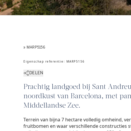
» MARP5156
Eigenschap referentie
:
MARP5156
DELEN
Prachtig landgoed bij Sant Andreu
noordkust van Barcelona, met pan
Middellandse Zee.
Terrein van bijna 7 hectare volledig omheind, v
fruitbomen en waar verschillende constructies