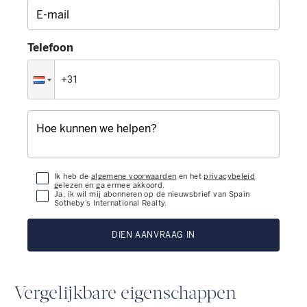
Telefoon
Ik heb de
algemene voorwaarden
en het
privacybeleid
gelezen en ga ermee akkoord.
Ja, ik wil mij abonneren op de nieuwsbrief van Spain
Sotheby’s International Realty.
DIEN AANVRAAG IN
Vergelijkbare eigenschappen