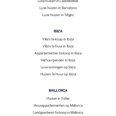
Luxe huizen in Castelldefels
Luxe huizen in Barcelona
Luxe huizen in Sitges
IBIZA
Villa's te koop in Ibiza
Villa's te huur in Ibiza
Appartementen te koop in Ibiza
Verhuurpanden in Ibiza
Luxe woningen op Ibiza
Huizen Te Huur op Ibiza
MALLORCA
Huizen in Sóller
Huurappartementen op Mallorca
Landgoederen te koop in Mallorca