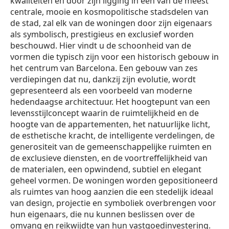
kwaliteiten en door zijn ligging in een van de meest
centrale, mooie en kosmopolitische stadsdelen van
de stad, zal elk van de woningen door zijn eigenaars
als symbolisch, prestigieus en exclusief worden
beschouwd. Hier vindt u de schoonheid van de
vormen die typisch zijn voor een historisch gebouw in
het centrum van Barcelona. Een gebouw van zes
verdiepingen dat nu, dankzij zijn evolutie, wordt
gepresenteerd als een voorbeeld van moderne
hedendaagse architectuur. Het hoogtepunt van een
levensstijlconcept waarin de ruimtelijkheid en de
hoogte van de appartementen, het natuurlijke licht,
de esthetische kracht, de intelligente verdelingen, de
generositeit van de gemeenschappelijke ruimten en
de exclusieve diensten, en de voortreffelijkheid van
de materialen, een opwindend, subtiel en elegant
geheel vormen. De woningen worden gepositioneerd
als ruimtes van hoog aanzien die een stedelijk ideaal
van design, projectie en symboliek overbrengen voor
hun eigenaars, die nu kunnen beslissen over de
omvang en reikwijdte van hun vastgoedinvestering.