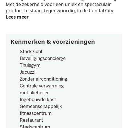
Met de zekerheid voor een uniek en spectaculair
product te staan, tegenwoordig, in de Condal City.
Lees meer
Kenmerken & voorzieningen
Stadszicht
Beveiligingsconciërge
Thuisgym
Jacuzzi
Zonder airconditioning
Centrale verwarming
met olieboiler
Ingebouwde kast
Gemeenschappelijk
fitnesscentrum
Restaurant
Stadscentrum