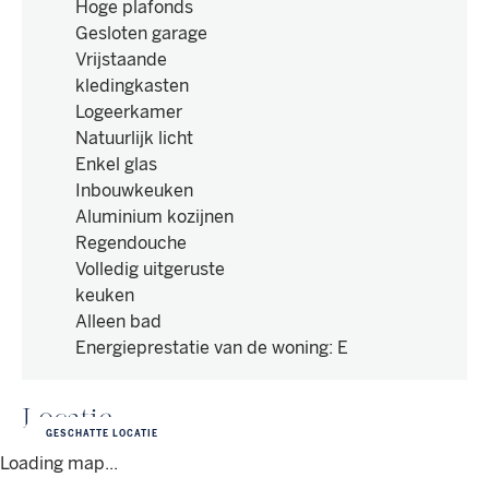
Hoge plafonds
Gesloten garage
Vrijstaande
kledingkasten
Logeerkamer
Natuurlijk licht
Enkel glas
Inbouwkeuken
Aluminium kozijnen
Regendouche
Volledig uitgeruste
keuken
Alleen bad
Energieprestatie van de woning
:
E
Locatie
GESCHATTE LOCATIE
Loading map...