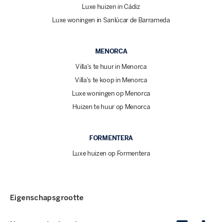
Luxe huizen in Cádiz
Luxe woningen in Sanlúcar de Barrameda
MENORCA
Villa's te huur in Menorca
Villa's te koop in Menorca
Luxe woningen op Menorca
Huizen te huur op Menorca
FORMENTERA
Luxe huizen op Formentera
Eigenschapsgrootte