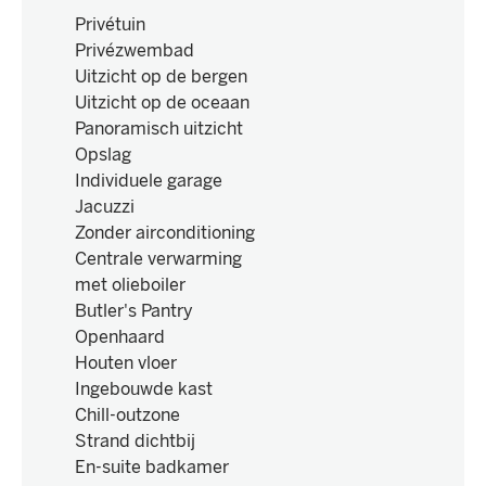
Privétuin
Privézwembad
Uitzicht op de bergen
Uitzicht op de oceaan
Panoramisch uitzicht
Opslag
Individuele garage
Jacuzzi
Zonder airconditioning
Centrale verwarming
met olieboiler
Butler's Pantry
Openhaard
Houten vloer
Ingebouwde kast
Chill-outzone
Strand dichtbij
En-suite badkamer