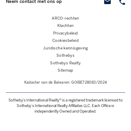
Neem contact met ons op
ARCO-rechten
Klachten
Privacybeleid
Cookiesbeleid
Juridische kennisgeving
Sothebys
Sothebys Realty
Sitemap
Kadaster van de Balearen: GOIBE728083/2024
Sotheby’s International Realty® is a registered trademark licensed to
Sotheby’s International Realty Affiliates LLC. Each Office is
independently Owned and Operated.