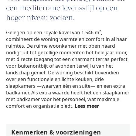
een mediterrane levensstijl op een
hoger niveau zoeken.
Gelegen op een royale kavel van 1.546 m²,
combineert de woning warmte en comfort in al haar
ruimtes. De ruime woonkamer met open haard
nodigt uit tot gezellige momenten het hele jaar door,
met directe toegang tot een charmant terras perfect
voor buitenontbijt of avonden terwijl u van het
landschap geniet. De woning beschikt bovendien
over een functionele en lichte keuken, drie
slaapkamers —waarvan één en suite— en een extra
badkamer. Als extra waarde heeft het een slaapkamer
met badkamer voor het personeel, wat maximale
comfort en organisatie biedt.
Lees meer
Kenmerken & voorzieningen