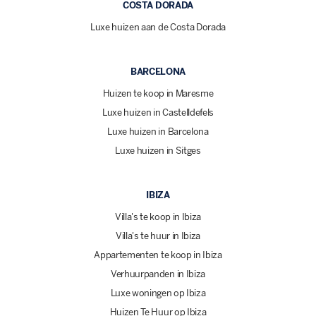
COSTA DORADA
Luxe huizen aan de Costa Dorada
BARCELONA
Huizen te koop in Maresme
Luxe huizen in Castelldefels
Luxe huizen in Barcelona
Luxe huizen in Sitges
IBIZA
Villa's te koop in Ibiza
Villa's te huur in Ibiza
Appartementen te koop in Ibiza
Verhuurpanden in Ibiza
Luxe woningen op Ibiza
Huizen Te Huur op Ibiza