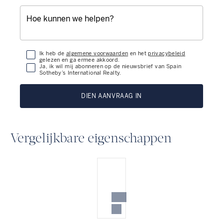
Ik heb de
algemene voorwaarden
en het
privacybeleid
gelezen en ga ermee akkoord.
Ja, ik wil mij abonneren op de nieuwsbrief van Spain
Sotheby’s International Realty.
DIEN AANVRAAG IN
Vergelijkbare eigenschappen