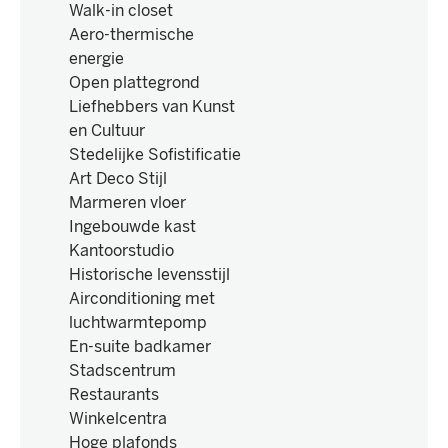
Walk-in closet
Aero-thermische
energie
Open plattegrond
Liefhebbers van Kunst
en Cultuur
Stedelijke Sofistificatie
Art Deco Stijl
Marmeren vloer
Ingebouwde kast
Kantoorstudio
Historische levensstijl
Airconditioning met
luchtwarmtepomp
En-suite badkamer
Stadscentrum
Restaurants
Winkelcentra
Hoge plafonds