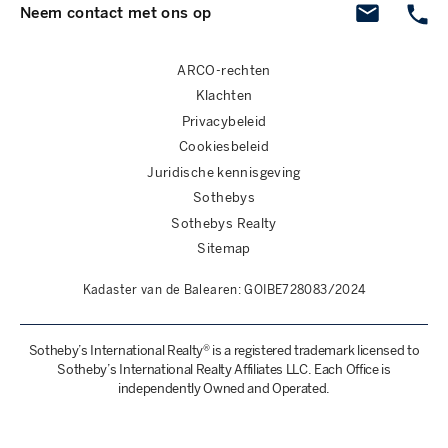
Neem contact met ons op
ARCO-rechten
Klachten
Privacybeleid
Cookiesbeleid
Juridische kennisgeving
Sothebys
Sothebys Realty
Sitemap
Kadaster van de Balearen: GOIBE728083/2024
Sotheby’s International Realty® is a registered trademark licensed to
Sotheby’s International Realty Affiliates LLC. Each Office is
independently Owned and Operated.