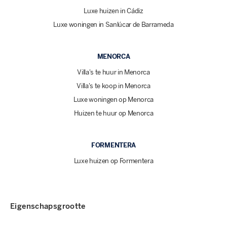
Luxe huizen in Cádiz
Luxe woningen in Sanlúcar de Barrameda
MENORCA
Villa's te huur in Menorca
Villa's te koop in Menorca
Luxe woningen op Menorca
Huizen te huur op Menorca
FORMENTERA
Luxe huizen op Formentera
Eigenschapsgrootte