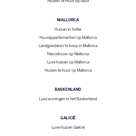
Huizen Te Huur op Ibiza
MALLORCA
Huizen in Sóller
Huurappartementen op Mallorca
Landgoederen te koop in Mallorca
Nieuwbouw op Mallorca
Luxe huizen op Mallorca
Huizen te huur op Mallorca
BASKENLAND
Luxe woningen in het Baskenland
GALICIË
Luxe huizen Galicië