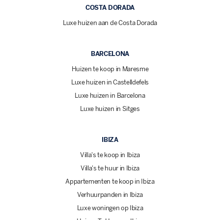
COSTA DORADA
Luxe huizen aan de Costa Dorada
BARCELONA
Huizen te koop in Maresme
Luxe huizen in Castelldefels
Luxe huizen in Barcelona
Luxe huizen in Sitges
IBIZA
Villa's te koop in Ibiza
Villa's te huur in Ibiza
Appartementen te koop in Ibiza
Verhuurpanden in Ibiza
Luxe woningen op Ibiza