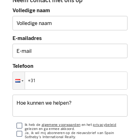
Neem contact met ons op
Volledige naam
E-mailadres
Telefoon
Ik heb de
algemene voorwaarden
en het
privacybeleid
gelezen en ga ermee akkoord.
Ja, ik wil mij abonneren op de nieuwsbrief van Spain
Sotheby’s International Realty.