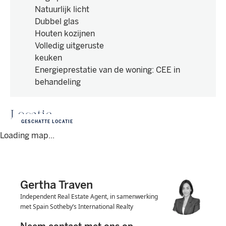
Natuurlijk licht
Dubbel glas
Houten kozijnen
Volledig uitgeruste
keuken
Energieprestatie van de woning
:
CEE in
behandeling
Locatie
GESCHATTE LOCATIE
Loading map...
Gertha Traven
Independent Real Estate Agent, in samenwerking
met Spain Sotheby’s International Realty