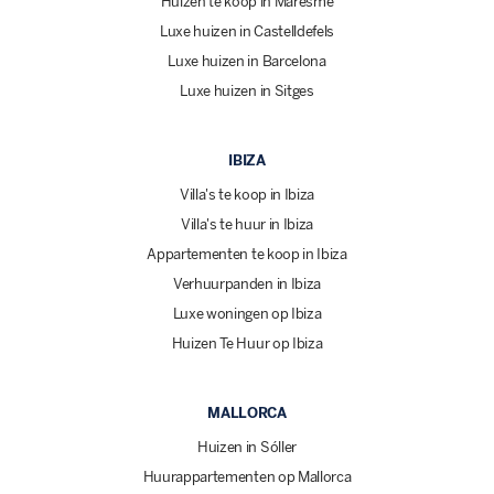
Huizen te koop in Maresme
Luxe huizen in Castelldefels
Luxe huizen in Barcelona
Luxe huizen in Sitges
IBIZA
Villa's te koop in Ibiza
Villa's te huur in Ibiza
Appartementen te koop in Ibiza
Verhuurpanden in Ibiza
Luxe woningen op Ibiza
Huizen Te Huur op Ibiza
MALLORCA
Huizen in Sóller
Huurappartementen op Mallorca