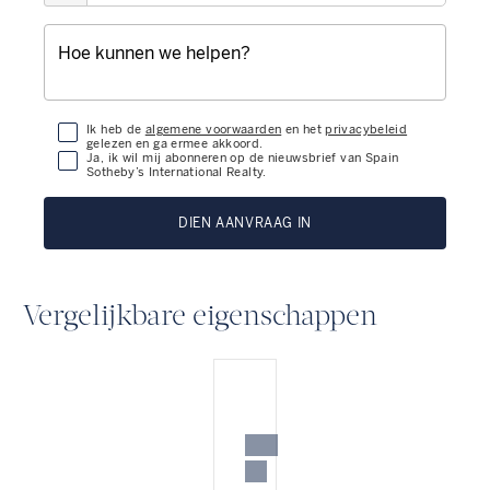
Ik heb de
algemene voorwaarden
en het
privacybeleid
gelezen en ga ermee akkoord.
Ja, ik wil mij abonneren op de nieuwsbrief van Spain
Sotheby’s International Realty.
DIEN AANVRAAG IN
Vergelijkbare eigenschappen