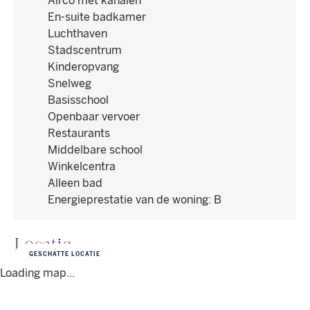
Airco met kanalen
En-suite badkamer
Luchthaven
Stadscentrum
Kinderopvang
Snelweg
Basisschool
Openbaar vervoer
Restaurants
Middelbare school
Winkelcentra
Alleen bad
Energieprestatie van de woning
:
B
Locatie
GESCHATTE LOCATIE
Loading map...