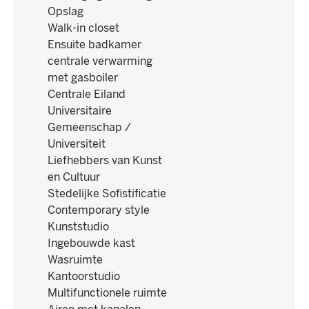
Opslag
Walk-in closet
Ensuite badkamer
centrale verwarming
met gasboiler
Centrale Eiland
Universitaire
Gemeenschap /
Universiteit
Liefhebbers van Kunst
en Cultuur
Stedelijke Sofistificatie
Contemporary style
Kunststudio
Ingebouwde kast
Wasruimte
Kantoorstudio
Multifunctionele ruimte