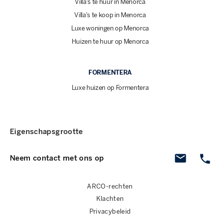
Villa's te huur in Menorca
Villa's te koop in Menorca
Luxe woningen op Menorca
Huizen te huur op Menorca
FORMENTERA
Luxe huizen op Formentera
Eigenschapsgrootte
Neem contact met ons op
ARCO-rechten
Klachten
Privacybeleid