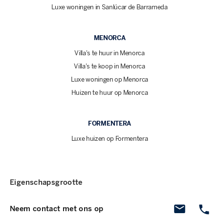
Luxe woningen in Sanlúcar de Barrameda
MENORCA
Villa's te huur in Menorca
Villa's te koop in Menorca
Luxe woningen op Menorca
Huizen te huur op Menorca
FORMENTERA
Luxe huizen op Formentera
Eigenschapsgrootte
Neem contact met ons op