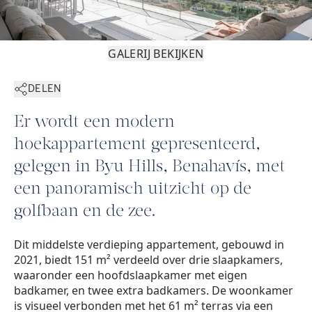
GALERIJ BEKIJKEN
DELEN
Er wordt een modern
hoekappartement gepresenteerd,
gelegen in Byu Hills, Benahavís, met
een panoramisch uitzicht op de
golfbaan en de zee.
Dit middelste verdieping appartement, gebouwd in
2021, biedt 151 m² verdeeld over drie slaapkamers,
waaronder een hoofdslaapkamer met eigen
badkamer, en twee extra badkamers. De woonkamer
is visueel verbonden met het 61 m² terras via een