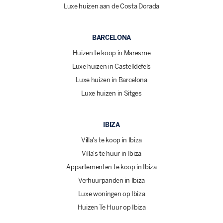
Luxe huizen aan de Costa Dorada
BARCELONA
Huizen te koop in Maresme
Luxe huizen in Castelldefels
Luxe huizen in Barcelona
Luxe huizen in Sitges
IBIZA
Villa's te koop in Ibiza
Villa's te huur in Ibiza
Appartementen te koop in Ibiza
Verhuurpanden in Ibiza
Luxe woningen op Ibiza
Huizen Te Huur op Ibiza