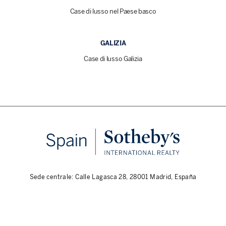
Case di lusso nel Paese basco
GALIZIA
Case di lusso Galizia
Sede centrale: Calle Lagasca 28, 28001 Madrid, España