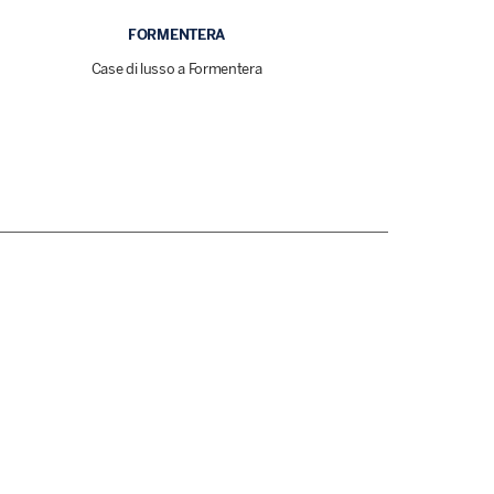
FORMENTERA
Case di lusso a Formentera