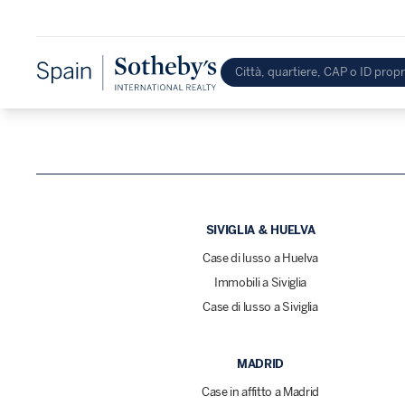
SIVIGLIA & HUELVA
Case di lusso a Huelva
Immobili a Siviglia
Case di lusso a Siviglia
MADRID
Case in affitto a Madrid