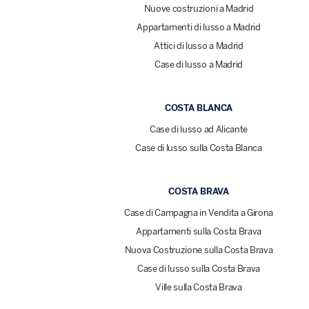
Nuove costruzioni a Madrid
Appartamenti di lusso a Madrid
Attici di lusso a Madrid
Case di lusso a Madrid
COSTA BLANCA
Case di lusso ad Alicante
Case di lusso sulla Costa Blanca
COSTA BRAVA
Case di Campagna in Vendita a Girona
Appartamenti sulla Costa Brava
Nuova Costruzione sulla Costa Brava
Case di lusso sulla Costa Brava
Ville sulla Costa Brava