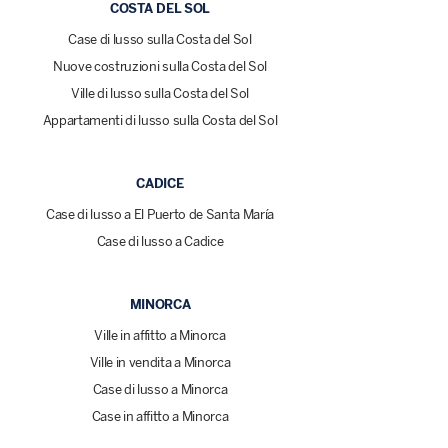
COSTA DEL SOL
Case di lusso sulla Costa del Sol
Nuove costruzioni sulla Costa del Sol
Ville di lusso sulla Costa del Sol
Appartamenti di lusso sulla Costa del Sol
CADICE
Case di lusso a El Puerto de Santa María
Case di lusso a Cadice
MINORCA
Ville in affitto a Minorca
Ville in vendita a Minorca
Case di lusso a Minorca
Case in affitto a Minorca