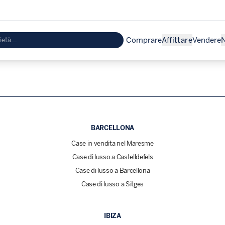
Comprare
Affittare
Vendere
N
BARCELLONA
Case in vendita nel Maresme
Case di lusso a Castelldefels
Case di lusso a Barcellona
Case di lusso a Sitges
IBIZA