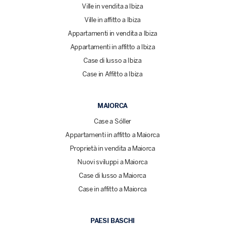
Ville in vendita a Ibiza
Ville in affitto a Ibiza
Appartamenti in vendita a Ibiza
Appartamenti in affitto a Ibiza
Case di lusso a Ibiza
Case in Affitto a Ibiza
MAIORCA
Case a Sóller
Appartamenti in affitto a Maiorca
Proprietà in vendita a Maiorca
Nuovi sviluppi a Maiorca
Case di lusso a Maiorca
Case in affitto a Maiorca
PAESI BASCHI