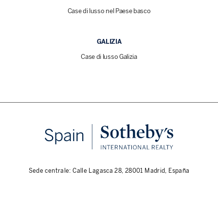
Case di lusso nel Paese basco
GALIZIA
Case di lusso Galizia
Sede centrale: Calle Lagasca 28, 28001 Madrid, España