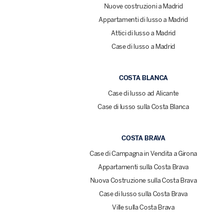
Nuove costruzioni a Madrid
Appartamenti di lusso a Madrid
Attici di lusso a Madrid
Case di lusso a Madrid
COSTA BLANCA
Case di lusso ad Alicante
Case di lusso sulla Costa Blanca
COSTA BRAVA
Case di Campagna in Vendita a Girona
Appartamenti sulla Costa Brava
Nuova Costruzione sulla Costa Brava
Case di lusso sulla Costa Brava
Ville sulla Costa Brava