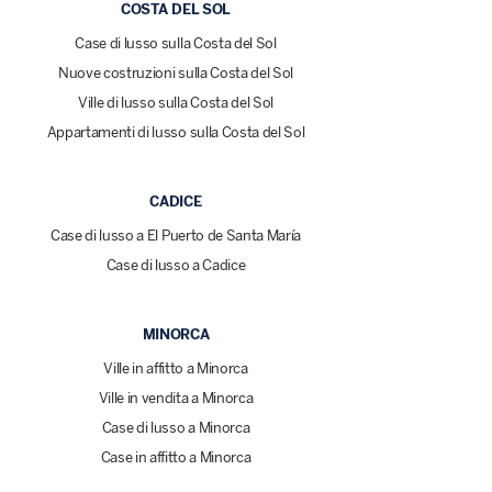
COSTA DEL SOL
Case di lusso sulla Costa del Sol
Nuove costruzioni sulla Costa del Sol
Ville di lusso sulla Costa del Sol
Appartamenti di lusso sulla Costa del Sol
CADICE
Case di lusso a El Puerto de Santa María
Case di lusso a Cadice
MINORCA
Ville in affitto a Minorca
Ville in vendita a Minorca
Case di lusso a Minorca
Case in affitto a Minorca