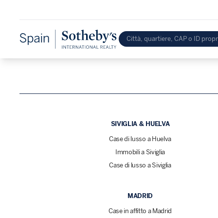
SIVIGLIA & HUELVA
Case di lusso a Huelva
Immobili a Siviglia
Case di lusso a Siviglia
MADRID
Case in affitto a Madrid