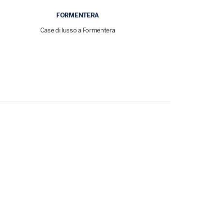
FORMENTERA
Case di lusso a Formentera