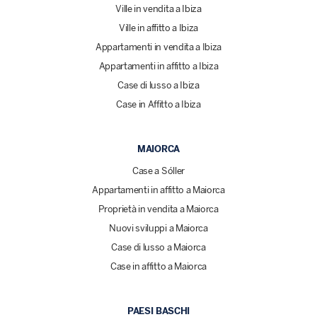
Ville in vendita a Ibiza
Ville in affitto a Ibiza
Appartamenti in vendita a Ibiza
Appartamenti in affitto a Ibiza
Case di lusso a Ibiza
Case in Affitto a Ibiza
MAIORCA
Case a Sóller
Appartamenti in affitto a Maiorca
Proprietà in vendita a Maiorca
Nuovi sviluppi a Maiorca
Case di lusso a Maiorca
Case in affitto a Maiorca
PAESI BASCHI