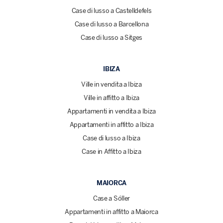
Case di lusso a Castelldefels
Case di lusso a Barcellona
Case di lusso a Sitges
IBIZA
Ville in vendita a Ibiza
Ville in affitto a Ibiza
Appartamenti in vendita a Ibiza
Appartamenti in affitto a Ibiza
Case di lusso a Ibiza
Case in Affitto a Ibiza
MAIORCA
Case a Sóller
Appartamenti in affitto a Maiorca