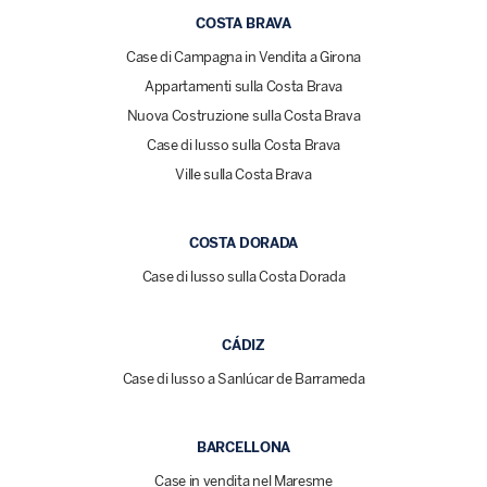
COSTA BRAVA
Case di Campagna in Vendita a Girona
Appartamenti sulla Costa Brava
Nuova Costruzione sulla Costa Brava
Case di lusso sulla Costa Brava
Ville sulla Costa Brava
COSTA DORADA
Case di lusso sulla Costa Dorada
CÁDIZ
Case di lusso a Sanlúcar de Barrameda
BARCELLONA
Case in vendita nel Maresme