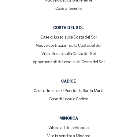
Nuove Costruzioni Tenerife
Case a Tenerife
COSTA DEL SOL
Case di lusso sulla Costa del Sol
Nuove costruzioni sulla Costa del Sol
Ville di lusso sulla Costa del Sol
Appartamenti di lusso sulla Costa del Sol
CADICE
Case di lusso a El Puerto de Santa María
Case di lusso a Cadice
MINORCA
Ville in affitto a Minorca
Ville in vendita a Minorca