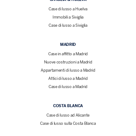
Case di lusso a Huelva
Immobili a Siviglia
Case di lusso a Siviglia
MADRID
Case in affitto a Madrid
Nuove costruzioni a Madrid
Appartamenti di lusso a Madrid
Attici di lusso a Madrid
Case di lusso a Madrid
COSTA BLANCA
Case di lusso ad Alicante
Case di lusso sulla Costa Blanca