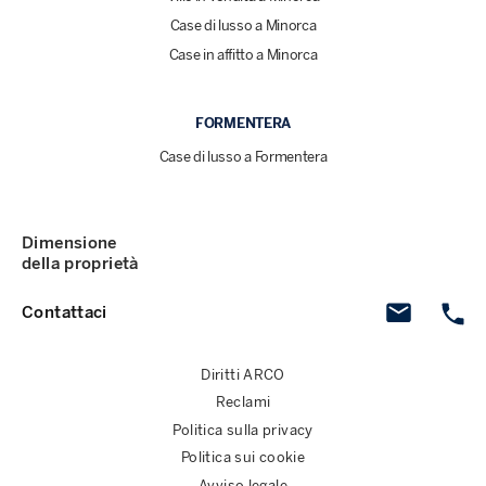
Case di lusso a Minorca
Case in affitto a Minorca
FORMENTERA
Case di lusso a Formentera
Dimensione
della proprietà
Contattaci
Diritti ARCO
Reclami
Politica sulla privacy
Politica sui cookie
Avviso legale