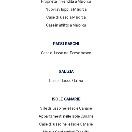
Proprietà in vendita a Maiorca
Nuovi sviluppi a Maiorca
Case di lusso a Maiorca
Case in affitto a Maiorca
PAESI BASCHI
Case di lusso nel Paese basco
GALIZIA
Case di lusso Galizia
ISOLE CANARIE
Ville di lusso nelle Isole Canarie
Appartamenti nelle Isole Canarie
Case di lusso nelle Isole Canarie