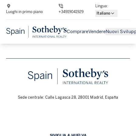
Lingua
:
Luoghi in primo piano
+34919041929
Italiano
Comprare
Vendere
Nuovi Svilupp
Sede centrale: Calle Lagasca 28, 28001 Madrid, España
SIVIGLIA & HUELVA