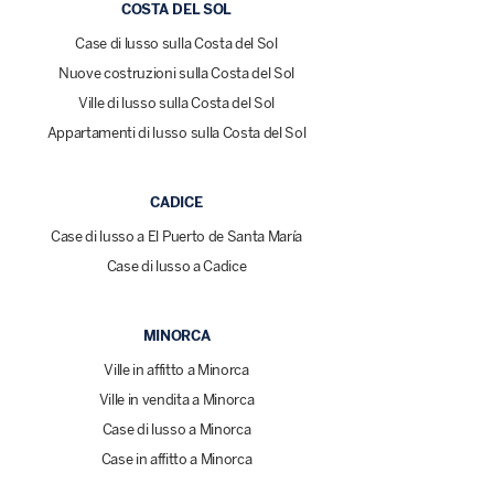
COSTA DEL SOL
Case di lusso sulla Costa del Sol
Nuove costruzioni sulla Costa del Sol
Ville di lusso sulla Costa del Sol
Appartamenti di lusso sulla Costa del Sol
CADICE
Case di lusso a El Puerto de Santa María
Case di lusso a Cadice
MINORCA
Ville in affitto a Minorca
Ville in vendita a Minorca
Case di lusso a Minorca
Case in affitto a Minorca