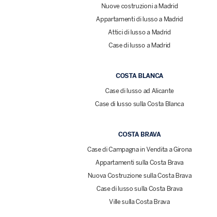
Nuove costruzioni a Madrid
Appartamenti di lusso a Madrid
Attici di lusso a Madrid
Case di lusso a Madrid
COSTA BLANCA
Case di lusso ad Alicante
Case di lusso sulla Costa Blanca
COSTA BRAVA
Case di Campagna in Vendita a Girona
Appartamenti sulla Costa Brava
Nuova Costruzione sulla Costa Brava
Case di lusso sulla Costa Brava
Ville sulla Costa Brava