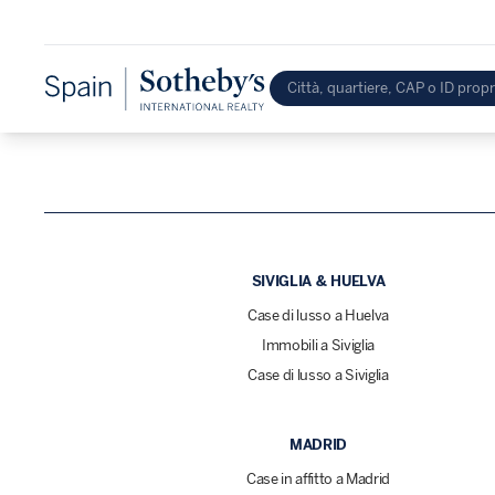
SIVIGLIA & HUELVA
Case di lusso a Huelva
Immobili a Siviglia
Case di lusso a Siviglia
MADRID
Case in affitto a Madrid