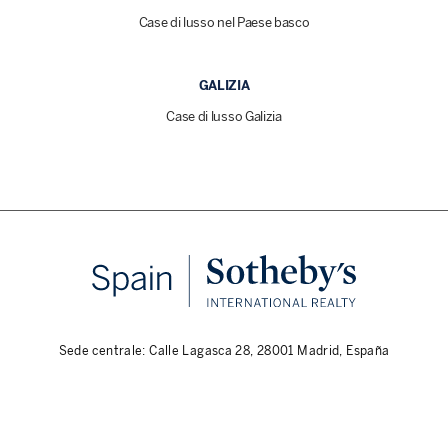
Case di lusso nel Paese basco
GALIZIA
Case di lusso Galizia
Sede centrale: Calle Lagasca 28, 28001 Madrid, España