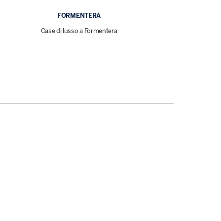
FORMENTERA
Case di lusso a Formentera