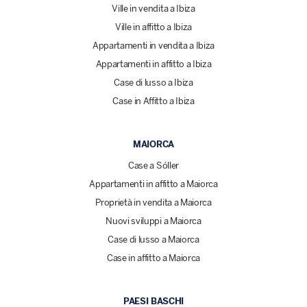
Ville in vendita a Ibiza
Ville in affitto a Ibiza
Appartamenti in vendita a Ibiza
Appartamenti in affitto a Ibiza
Case di lusso a Ibiza
Case in Affitto a Ibiza
MAIORCA
Case a Sóller
Appartamenti in affitto a Maiorca
Proprietà in vendita a Maiorca
Nuovi sviluppi a Maiorca
Case di lusso a Maiorca
Case in affitto a Maiorca
PAESI BASCHI