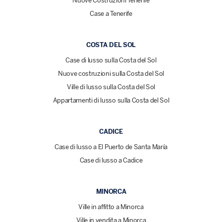
Nuove Costruzioni Tenerife
Case a Tenerife
COSTA DEL SOL
Case di lusso sulla Costa del Sol
Nuove costruzioni sulla Costa del Sol
Ville di lusso sulla Costa del Sol
Appartamenti di lusso sulla Costa del Sol
CADICE
Case di lusso a El Puerto de Santa María
Case di lusso a Cadice
MINORCA
Ville in affitto a Minorca
Ville in vendita a Minorca