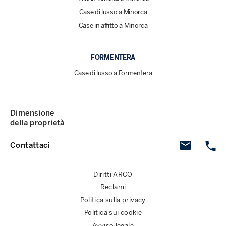
Case di lusso a Minorca
Case in affitto a Minorca
FORMENTERA
Case di lusso a Formentera
Dimensione
della proprietà
Contattaci
Diritti ARCO
Reclami
Politica sulla privacy
Politica sui cookie
Avviso legale