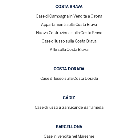
COSTA BRAVA
Case di Campagna in Vendita a Girona
Appartamenti sulla Costa Brava
Nuova Costruzione sulla Costa Brava
Case di lusso sulla Costa Brava
Ville sulla Costa Brava
COSTA DORADA
Case di lusso sulla Costa Dorada
CÁDIZ
Case di lusso a Sanlúcar de Barrameda
BARCELLONA
Case in vendita nel Maresme