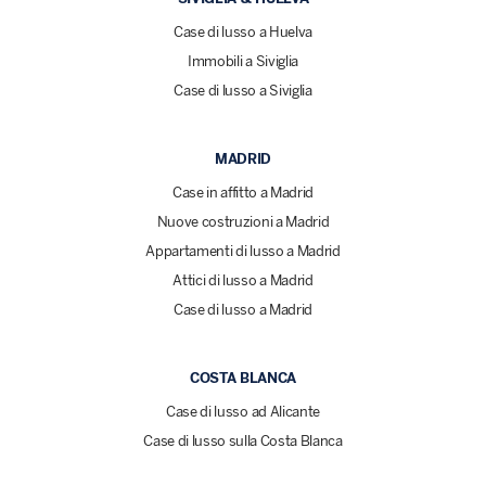
Case di lusso a Huelva
Immobili a Siviglia
Case di lusso a Siviglia
MADRID
Case in affitto a Madrid
Nuove costruzioni a Madrid
Appartamenti di lusso a Madrid
Attici di lusso a Madrid
Case di lusso a Madrid
COSTA BLANCA
Case di lusso ad Alicante
Case di lusso sulla Costa Blanca