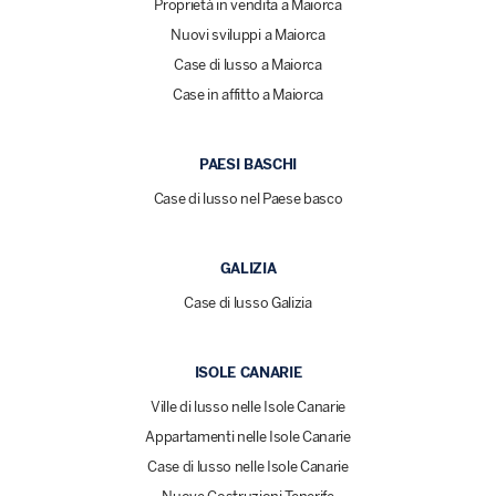
Proprietà in vendita a Maiorca
Nuovi sviluppi a Maiorca
Case di lusso a Maiorca
Case in affitto a Maiorca
PAESI BASCHI
Case di lusso nel Paese basco
GALIZIA
Case di lusso Galizia
ISOLE CANARIE
Ville di lusso nelle Isole Canarie
Appartamenti nelle Isole Canarie
Case di lusso nelle Isole Canarie