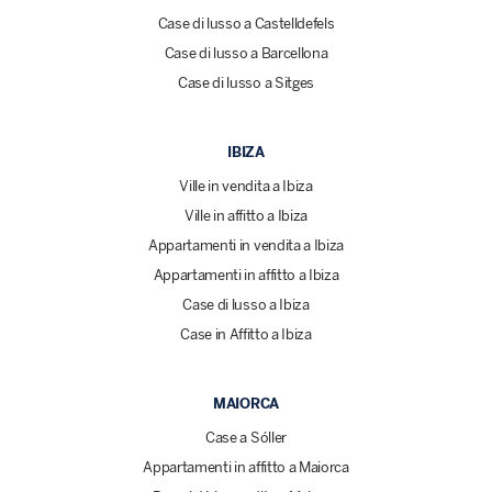
Case di lusso a Castelldefels
Case di lusso a Barcellona
Case di lusso a Sitges
IBIZA
Ville in vendita a Ibiza
Ville in affitto a Ibiza
Appartamenti in vendita a Ibiza
Appartamenti in affitto a Ibiza
Case di lusso a Ibiza
Case in Affitto a Ibiza
MAIORCA
Case a Sóller
Appartamenti in affitto a Maiorca