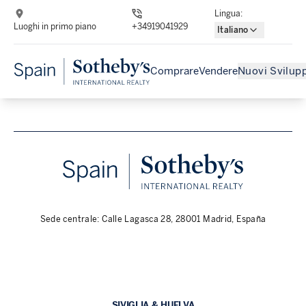
Lingua
:
Luoghi in primo piano
+34919041929
Italiano
Comprare
Vendere
Nuovi Svilupp
Sede centrale: Calle Lagasca 28, 28001 Madrid, España
SIVIGLIA & HUELVA