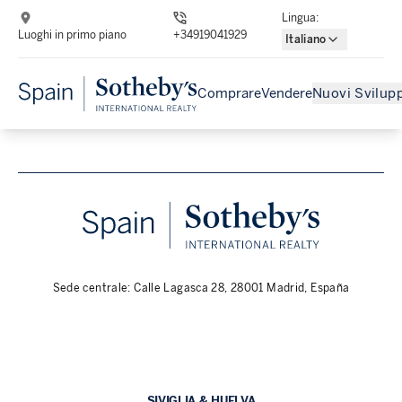
Lingua
:
Luoghi in primo piano
+34919041929
Italiano
Comprare
Vendere
Nuovi Svilupp
Sede centrale: Calle Lagasca 28, 28001 Madrid, España
SIVIGLIA & HUELVA