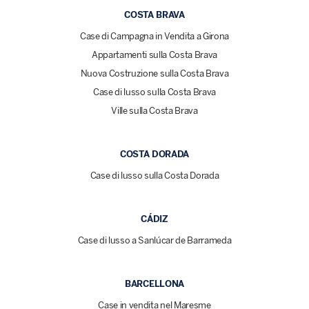
COSTA BRAVA
Case di Campagna in Vendita a Girona
Appartamenti sulla Costa Brava
Nuova Costruzione sulla Costa Brava
Case di lusso sulla Costa Brava
Ville sulla Costa Brava
COSTA DORADA
Case di lusso sulla Costa Dorada
CÁDIZ
Case di lusso a Sanlúcar de Barrameda
BARCELLONA
Case in vendita nel Maresme