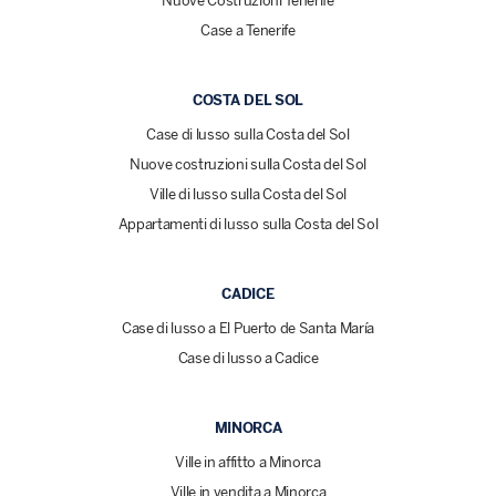
Nuove Costruzioni Tenerife
Case a Tenerife
COSTA DEL SOL
Case di lusso sulla Costa del Sol
Nuove costruzioni sulla Costa del Sol
Ville di lusso sulla Costa del Sol
Appartamenti di lusso sulla Costa del Sol
CADICE
Case di lusso a El Puerto de Santa María
Case di lusso a Cadice
MINORCA
Ville in affitto a Minorca
Ville in vendita a Minorca