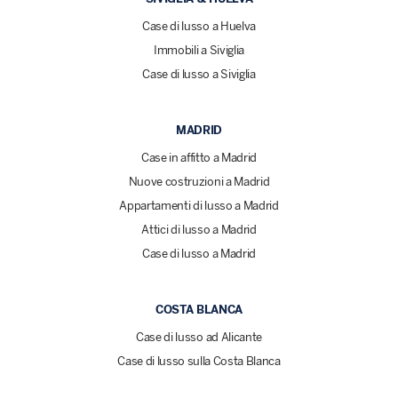
Case di lusso a Huelva
Immobili a Siviglia
Case di lusso a Siviglia
MADRID
Case in affitto a Madrid
Nuove costruzioni a Madrid
Appartamenti di lusso a Madrid
Attici di lusso a Madrid
Case di lusso a Madrid
COSTA BLANCA
Case di lusso ad Alicante
Case di lusso sulla Costa Blanca