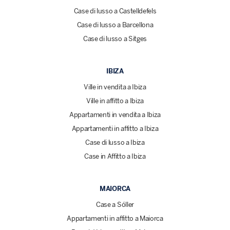
Case di lusso a Castelldefels
Case di lusso a Barcellona
Case di lusso a Sitges
IBIZA
Ville in vendita a Ibiza
Ville in affitto a Ibiza
Appartamenti in vendita a Ibiza
Appartamenti in affitto a Ibiza
Case di lusso a Ibiza
Case in Affitto a Ibiza
MAIORCA
Case a Sóller
Appartamenti in affitto a Maiorca