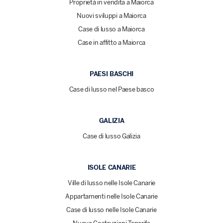
Proprietà in vendita a Maiorca
Nuovi sviluppi a Maiorca
Case di lusso a Maiorca
Case in affitto a Maiorca
PAESI BASCHI
Case di lusso nel Paese basco
GALIZIA
Case di lusso Galizia
ISOLE CANARIE
Ville di lusso nelle Isole Canarie
Appartamenti nelle Isole Canarie
Case di lusso nelle Isole Canarie