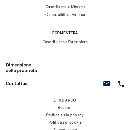
Case di lusso a Minorca
Case in affitto a Minorca
FORMENTERA
Case di lusso a Formentera
Dimensione
della proprietà
Contattaci
Diritti ARCO
Reclami
Politica sulla privacy
Politica sui cookie
Avviso legale