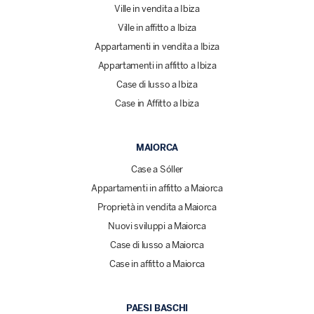
Ville in vendita a Ibiza
Ville in affitto a Ibiza
Appartamenti in vendita a Ibiza
Appartamenti in affitto a Ibiza
Case di lusso a Ibiza
Case in Affitto a Ibiza
MAIORCA
Case a Sóller
Appartamenti in affitto a Maiorca
Proprietà in vendita a Maiorca
Nuovi sviluppi a Maiorca
Case di lusso a Maiorca
Case in affitto a Maiorca
PAESI BASCHI