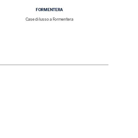
FORMENTERA
Case di lusso a Formentera