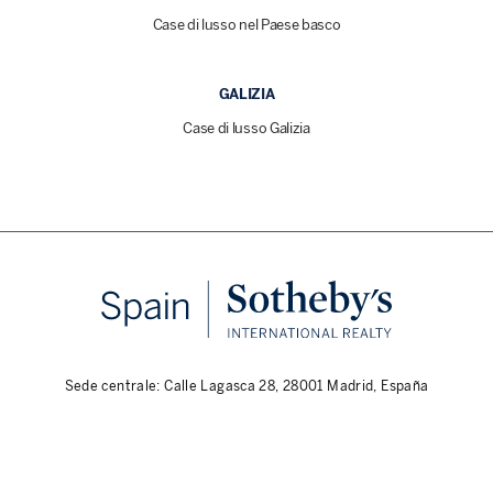
Case di lusso nel Paese basco
GALIZIA
Case di lusso Galizia
Sede centrale: Calle Lagasca 28, 28001 Madrid, España