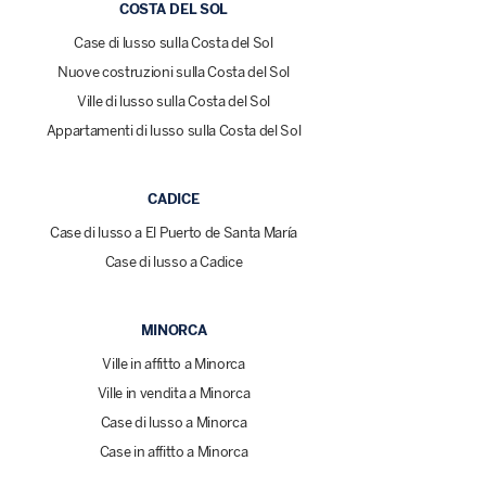
COSTA DEL SOL
Case di lusso sulla Costa del Sol
Nuove costruzioni sulla Costa del Sol
Ville di lusso sulla Costa del Sol
Appartamenti di lusso sulla Costa del Sol
CADICE
Case di lusso a El Puerto de Santa María
Case di lusso a Cadice
MINORCA
Ville in affitto a Minorca
Ville in vendita a Minorca
Case di lusso a Minorca
Case in affitto a Minorca