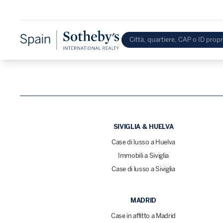
SIVIGLIA & HUELVA
Case di lusso a Huelva
Immobili a Siviglia
Case di lusso a Siviglia
MADRID
Case in affitto a Madrid