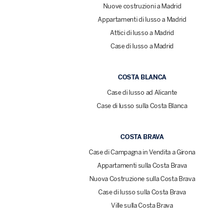
Nuove costruzioni a Madrid
Appartamenti di lusso a Madrid
Attici di lusso a Madrid
Case di lusso a Madrid
COSTA BLANCA
Case di lusso ad Alicante
Case di lusso sulla Costa Blanca
COSTA BRAVA
Case di Campagna in Vendita a Girona
Appartamenti sulla Costa Brava
Nuova Costruzione sulla Costa Brava
Case di lusso sulla Costa Brava
Ville sulla Costa Brava