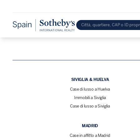
SIVIGLIA & HUELVA
Case di lusso a Huelva
Immobili a Siviglia
Case di lusso a Siviglia
MADRID
Case in affitto a Madrid