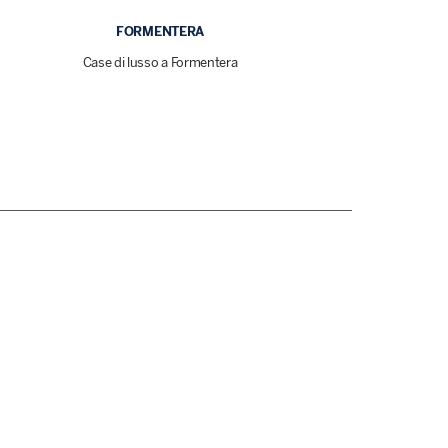
FORMENTERA
Case di lusso a Formentera