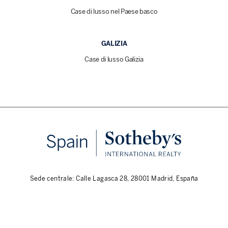
Case di lusso nel Paese basco
GALIZIA
Case di lusso Galizia
Sede centrale: Calle Lagasca 28, 28001 Madrid, España