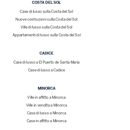
COSTA DEL SOL
Case di lusso sulla Costa del Sol
Nuove costruzioni sulla Costa del Sol
Ville di lusso sulla Costa del Sol
Appartamenti di lusso sulla Costa del Sol
CADICE
Case di lusso a El Puerto de Santa María
Case di lusso a Cadice
MINORCA
Ville in affitto a Minorca
Ville in vendita a Minorca
Case di lusso a Minorca
Case in affitto a Minorca