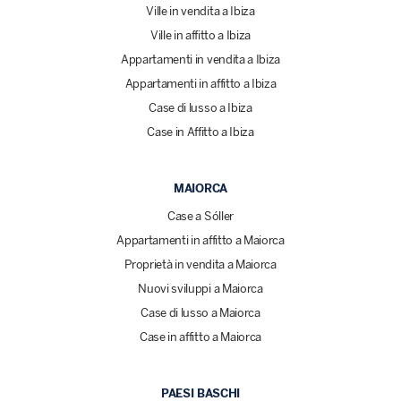
Ville in vendita a Ibiza
Ville in affitto a Ibiza
Appartamenti in vendita a Ibiza
Appartamenti in affitto a Ibiza
Case di lusso a Ibiza
Case in Affitto a Ibiza
MAIORCA
Case a Sóller
Appartamenti in affitto a Maiorca
Proprietà in vendita a Maiorca
Nuovi sviluppi a Maiorca
Case di lusso a Maiorca
Case in affitto a Maiorca
PAESI BASCHI