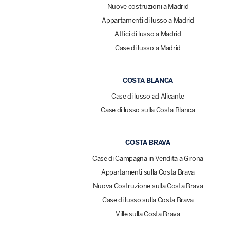
Nuove costruzioni a Madrid
Appartamenti di lusso a Madrid
Attici di lusso a Madrid
Case di lusso a Madrid
COSTA BLANCA
Case di lusso ad Alicante
Case di lusso sulla Costa Blanca
COSTA BRAVA
Case di Campagna in Vendita a Girona
Appartamenti sulla Costa Brava
Nuova Costruzione sulla Costa Brava
Case di lusso sulla Costa Brava
Ville sulla Costa Brava