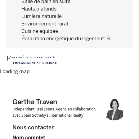
Salle de bain en suite
Hauts plafonds
Lumière naturelle
Environnement rural
Cuisine équipée
Évaluation énergétique du logement
:
B
Emplacement
EMPLACEMENT APPROXIMATIF
Loading map...
Gertha Traven
Independent Real Estate Agent, en collaboration
avec Spain Sotheby’s International Realty
Nous contacter
Nom complet