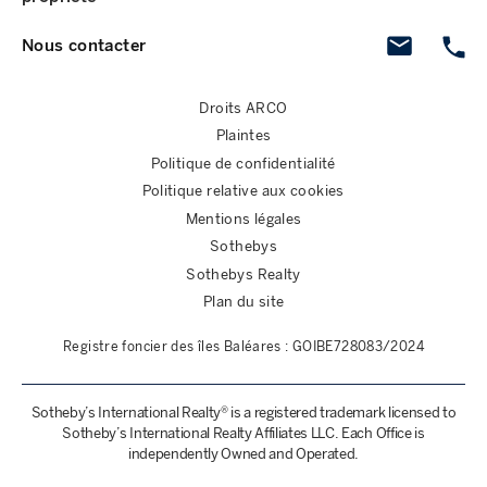
Nous contacter
Droits ARCO
Plaintes
Politique de confidentialité
Politique relative aux cookies
Mentions légales
Sothebys
Sothebys Realty
Plan du site
Registre foncier des îles Baléares : GOIBE728083/2024
Sotheby’s International Realty® is a registered trademark licensed to
Sotheby’s International Realty Affiliates LLC. Each Office is
independently Owned and Operated.