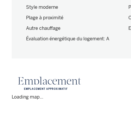
Style moderne
P
Plage à proximité
C
Autre chauffage
E
Évaluation énergétique du logement
:
A
Emplacement
EMPLACEMENT APPROXIMATIF
Loading map...