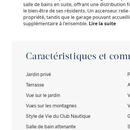
salle de bains en suite, offrant une distribution f
le bien-être de ses résidents. Un ascenseur relie
propriété, tandis que le garage pouvant accueill
supplémentaire à l'ensemble.
Lire la suite
Caractéristiques et co
Jardin privé
P
Terrasse
A
Vue sur le jardin
V
Vues sur les montagnes
V
Style de Vie du Club Nautique
G
Salle de bain attenante
S