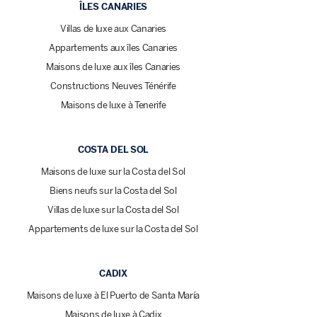
ÎLES CANARIES
Villas de luxe aux Canaries
Appartements aux îles Canaries
Maisons de luxe aux îles Canaries
Constructions Neuves Ténérife
Maisons de luxe à Tenerife
COSTA DEL SOL
Maisons de luxe sur la Costa del Sol
Biens neufs sur la Costa del Sol
Villas de luxe sur la Costa del Sol
Appartements de luxe sur la Costa del Sol
CADIX
Maisons de luxe à El Puerto de Santa María
Maisons de luxe à Cadix