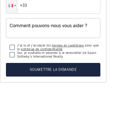
J'ai lu et j'accepte les
termes et conditions
ainsi que
la
politique de confidentialité
.
Oui, je souhaite m’abonner à la newsletter de Spain
Sotheby’s International Realty.
SOUMETTRE LA DEMANDE