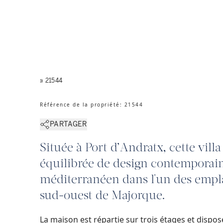
» 21544
Référence de la propriété
:
21544
PARTAGER
Située à Port d’Andratx, cette vil
équilibrée de design contemporai
méditerranéen dans l'un des empl
sud-ouest de Majorque.
La maison est répartie sur trois étages et dispo