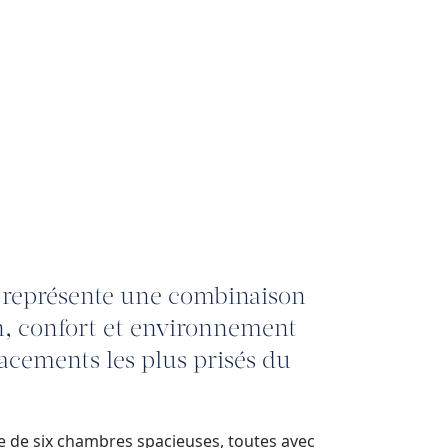
la représente une combinaison
n, confort et environnement
acements les plus prisés du
se de six chambres spacieuses, toutes avec