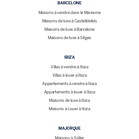
BARCELONE
Maisons à vendre dans le Maresme
Maisons de luxe à Castelldefels
Maisons de luxe à Barcelone
Maisons de luxe à Sitges
IBIZA
Villas à vendre à Ibiza
Villas à louer à Ibiza
Appartements à vendre à Ibiza
Appartements à louer à Ibiza
Maisons de luxe à Ibiza
Maisons à Louer à Ibiza
MAJORQUE
Maisons à Sóller