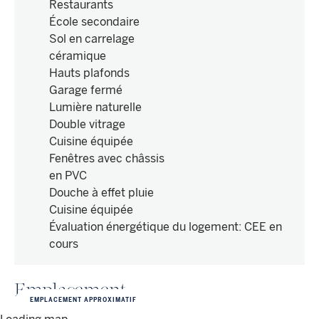
Restaurants
École secondaire
Sol en carrelage
céramique
Hauts plafonds
Garage fermé
Lumière naturelle
Double vitrage
Cuisine équipée
Fenêtres avec châssis
en PVC
Douche à effet pluie
Cuisine équipée
Évaluation énergétique du logement
:
CEE en
cours
Emplacement
EMPLACEMENT APPROXIMATIF