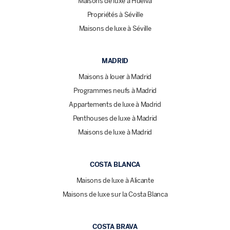
Maisons de luxe à Huelva
Propriétés à Séville
Maisons de luxe à Séville
MADRID
Maisons à louer à Madrid
Programmes neufs à Madrid
Appartements de luxe à Madrid
Penthouses de luxe à Madrid
Maisons de luxe à Madrid
COSTA BLANCA
Maisons de luxe à Alicante
Maisons de luxe sur la Costa Blanca
COSTA BRAVA