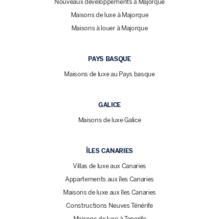
Nouveaux développements à Majorque
Maisons de luxe à Majorque
Maisons à louer à Majorque
PAYS BASQUE
Maisons de luxe au Pays basque
GALICE
Maisons de luxe Galice
ÎLES CANARIES
Villas de luxe aux Canaries
Appartements aux îles Canaries
Maisons de luxe aux îles Canaries
Constructions Neuves Ténérife
Maisons de luxe à Tenerife