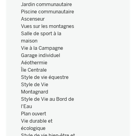
Jardin communautaire
Piscine communautaire
Ascenseur
Vues sur les montagnes
Salle de sport à la
maison
Vie à la Campagne
Garage individuel
Aéothermie
Île Centrale
Style de vie équestre
Style de Vie
Montagnard
Style de Vie au Bord de
l'Eau
Plan ouvert
Vie durable et
écologique
Style de vie bien-être et