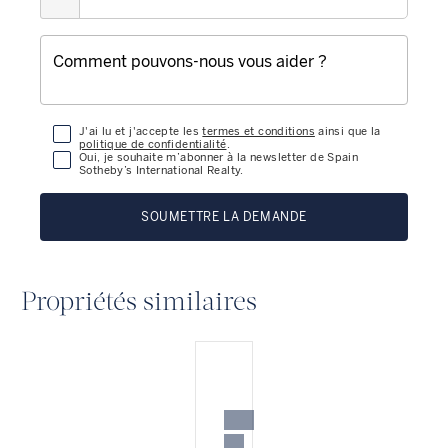
J'ai lu et j'accepte les
termes et conditions
ainsi que la
politique de confidentialité
.
Oui, je souhaite m’abonner à la newsletter de Spain
Sotheby’s International Realty.
SOUMETTRE LA DEMANDE
Propriétés similaires