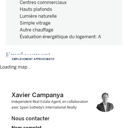
Centres commerciaux
Hauts plafonds
Lumière naturelle
Simple vitrage
Autre chauffage
Évaluation énergétique du logement
:
A
Emplacement
EMPLACEMENT APPROXIMATIF
Loading map...
Xavier Campanya
Independent Real Estate Agent, en collaboration
avec Spain Sotheby’s International Realty
Nous contacter
Nom complet