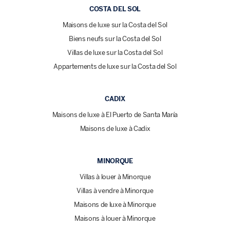
COSTA DEL SOL
Maisons de luxe sur la Costa del Sol
Biens neufs sur la Costa del Sol
Villas de luxe sur la Costa del Sol
Appartements de luxe sur la Costa del Sol
CADIX
Maisons de luxe à El Puerto de Santa María
Maisons de luxe à Cadix
MINORQUE
Villas à louer à Minorque
Villas à vendre à Minorque
Maisons de luxe à Minorque
Maisons à louer à Minorque