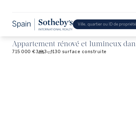
Appartement rénové et lumineux dans 
715 000 €
3
3
130
surface construite