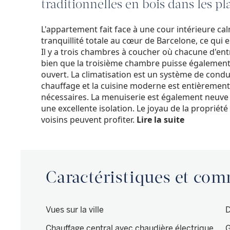
traditionnelles en bois dans les pl
L'appartement fait face à une cour intérieure cal
tranquillité totale au cœur de Barcelone, ce qui
Il y a trois chambres à coucher où chacune d'entr
bien que la troisième chambre puisse également
ouvert. La climatisation est un système de condui
chauffage et la cuisine moderne est entièrement
nécessaires. La menuiserie est également neuve 
une excellente isolation. Le joyau de la propriété
voisins peuvent profiter.
Lire la suite
Caractéristiques et co
Vues sur la ville
D
Chauffage central avec chaudière électrique
G