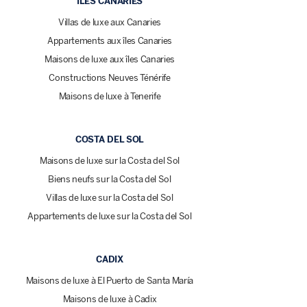
ÎLES CANARIES
Villas de luxe aux Canaries
Appartements aux îles Canaries
Maisons de luxe aux îles Canaries
Constructions Neuves Ténérife
Maisons de luxe à Tenerife
COSTA DEL SOL
Maisons de luxe sur la Costa del Sol
Biens neufs sur la Costa del Sol
Villas de luxe sur la Costa del Sol
Appartements de luxe sur la Costa del Sol
CADIX
Maisons de luxe à El Puerto de Santa María
Maisons de luxe à Cadix