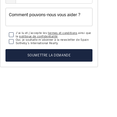
J'ai lu et j'accepte les
termes et conditions
ainsi que
la
politique de confidentialité
.
Oui, je souhaite m’abonner à la newsletter de Spain
Sotheby’s International Realty.
SOUMETTRE LA DEMANDE