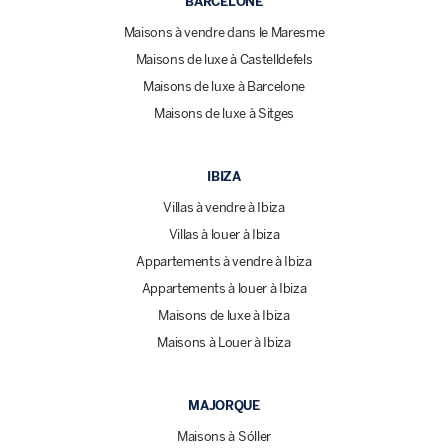
BARCELONE
Maisons à vendre dans le Maresme
Maisons de luxe à Castelldefels
Maisons de luxe à Barcelone
Maisons de luxe à Sitges
IBIZA
Villas à vendre à Ibiza
Villas à louer à Ibiza
Appartements à vendre à Ibiza
Appartements à louer à Ibiza
Maisons de luxe à Ibiza
Maisons à Louer à Ibiza
MAJORQUE
Maisons à Sóller