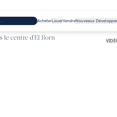
Acheter
Louer
Vendre
Nouveaux Développe
le centre d'El Born
VIDÉ