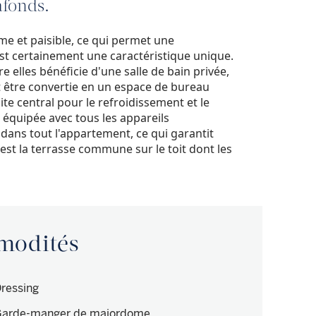
afonds.
me et paisible, ce qui permet une
 est certainement une caractéristique unique.
e elles bénéficie d'une salle de bain privée,
 être convertie en un espace de bureau
te central pour le refroidissement et le
 équipée avec tous les appareils
dans tout l'appartement, ce qui garantit
 est la terrasse commune sur le toit dont les
mmodités
ressing
arde-manger de majordome