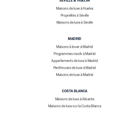
SÉVILLE & HUELVA
Maisons de luxe à Huelva
Propriétés à Séville
Maisons de luxe à Séville
MADRID
Maisons à louer à Madrid
Programmes neufs à Madrid
Appartements de luxe à Madrid
Penthouses de luxe à Madrid
Maisons de luxe à Madrid
COSTA BLANCA
Maisons de luxe à Alicante
Maisons de luxe sur la Costa Blanca