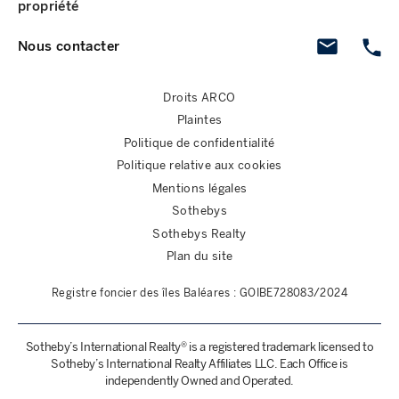
propriété
Nous contacter
Droits ARCO
Plaintes
Politique de confidentialité
Politique relative aux cookies
Mentions légales
Sothebys
Sothebys Realty
Plan du site
Registre foncier des îles Baléares : GOIBE728083/2024
Sotheby’s International Realty® is a registered trademark licensed to
Sotheby’s International Realty Affiliates LLC. Each Office is
independently Owned and Operated.