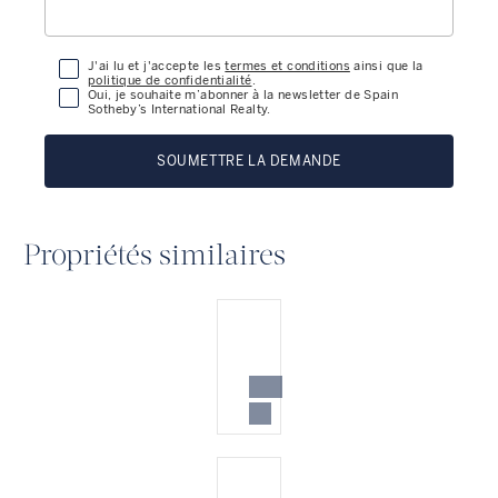
J'ai lu et j'accepte les
termes et conditions
ainsi que la
politique de confidentialité
.
Oui, je souhaite m’abonner à la newsletter de Spain
Sotheby’s International Realty.
SOUMETTRE LA DEMANDE
Propriétés similaires