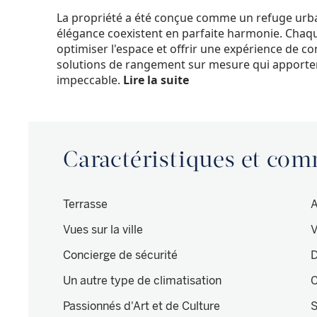
La propriété a été conçue comme un refuge urbai
élégance coexistent en parfaite harmonie. Chaq
optimiser l'espace et offrir une expérience de c
solutions de rangement sur mesure qui apporten
impeccable.
Lire la suite
Caractéristiques et co
Terrasse
A
Vues sur la ville
V
Concierge de sécurité
D
Un autre type de climatisation
C
Passionnés d'Art et de Culture
S