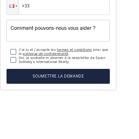
J'ai lu et j'accepte les
termes et conditions
ainsi que
la
politique de confidentialité
.
Oui, je souhaite m’abonner à la newsletter de Spain
Sotheby’s International Realty.
SOUMETTRE LA DEMANDE