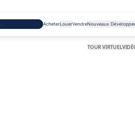
Acheter
Louer
Vendre
Nouveaux Développe
TOUR VIRTUEL
VIDÉ