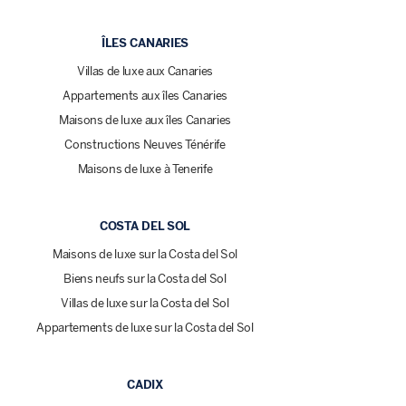
ÎLES CANARIES
Villas de luxe aux Canaries
Appartements aux îles Canaries
Maisons de luxe aux îles Canaries
Constructions Neuves Ténérife
Maisons de luxe à Tenerife
COSTA DEL SOL
Maisons de luxe sur la Costa del Sol
Biens neufs sur la Costa del Sol
Villas de luxe sur la Costa del Sol
Appartements de luxe sur la Costa del Sol
CADIX