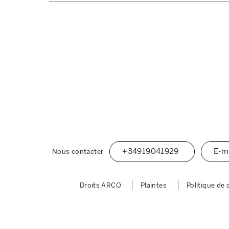
+34919041929
E-m
Nous contacter
Droits ARCO
Plaintes
Politique de 