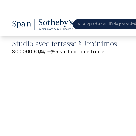
Studio avec terrasse à Jerónimos
800 000 €
1
1
55
surface construite