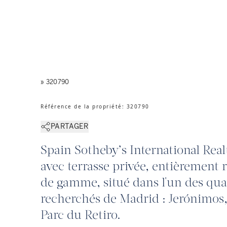
» 320790
Référence de la propriété
:
320790
PARTAGER
Spain Sotheby’s International Real
avec terrasse privée, entièrement 
de gamme, situé dans l'un des quar
recherchés de Madrid : Jerónimos,
Parc du Retiro.