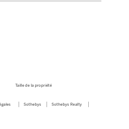
Taille de la propriété
égales
Sothebys
Sothebys Realty