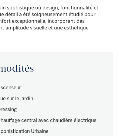
n sophistiqué où design, fonctionnalité et
ue détail a été soigneusement étudié pour
onfort exceptionnelle, incorporant des
t amplitude visuelle et une esthétique
mmodités
scenseur
ue sur le jardin
ressing
hauffage central avec chaudière électrique
ophistication Urbaine