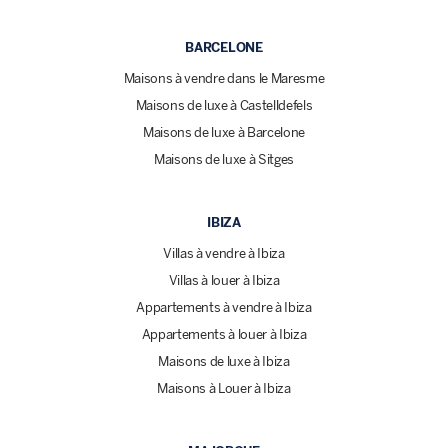
BARCELONE
Maisons à vendre dans le Maresme
Maisons de luxe à Castelldefels
Maisons de luxe à Barcelone
Maisons de luxe à Sitges
IBIZA
Villas à vendre à Ibiza
Villas à louer à Ibiza
Appartements à vendre à Ibiza
Appartements à louer à Ibiza
Maisons de luxe à Ibiza
Maisons à Louer à Ibiza