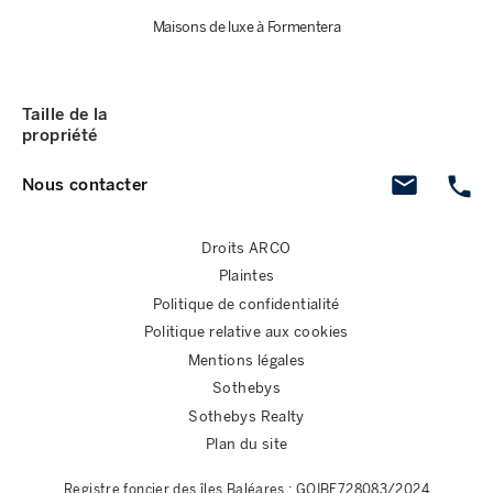
Maisons de luxe à Formentera
Taille de la
propriété
Nous contacter
Droits ARCO
Plaintes
Politique de confidentialité
Politique relative aux cookies
Mentions légales
Sothebys
Sothebys Realty
Plan du site
Registre foncier des îles Baléares : GOIBE728083/2024