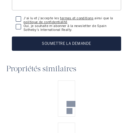
J'ai lu et j'accepte les
termes et conditions
ainsi que la
politique de confidentialité
.
Oui, je souhaite m’abonner à la newsletter de Spain
Sotheby’s International Realty.
SOUMETTRE LA DEMANDE
Propriétés similaires