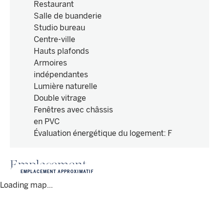
Restaurant
Salle de buanderie
Studio bureau
Centre-ville
Hauts plafonds
Armoires
indépendantes
Lumière naturelle
Double vitrage
Fenêtres avec châssis
en PVC
Évaluation énergétique du logement
:
F
Emplacement
EMPLACEMENT APPROXIMATIF
Loading map...