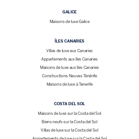
GALICE
Maisons de luxe Galice
ÎLES CANARIES
Villas de luxe aux Canaries
Appartements aux îles Canaries
Maisons de luxe aux îles Canaries
Constructions Neuves Ténérife
Maisons de luxe à Tenerife
COSTA DEL SOL
Maisons de luxe sur la Costa del Sol
Biens neufs sur la Costa del Sol
Villas de luxe sur la Costa del Sol
Appartements de luxe sur la Costa del Sol