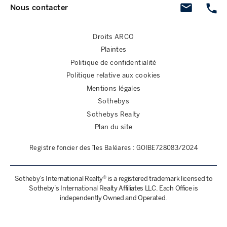
Nous contacter
Droits ARCO
Plaintes
Politique de confidentialité
Politique relative aux cookies
Mentions légales
Sothebys
Sothebys Realty
Plan du site
Registre foncier des îles Baléares : GOIBE728083/2024
Sotheby’s International Realty® is a registered trademark licensed to
Sotheby’s International Realty Affiliates LLC. Each Office is
independently Owned and Operated.