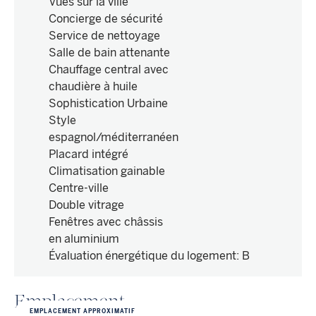
Vues sur la ville
Concierge de sécurité
Service de nettoyage
Salle de bain attenante
Chauffage central avec
chaudière à huile
Sophistication Urbaine
Style
espagnol/méditerranéen
Placard intégré
Climatisation gainable
Centre-ville
Double vitrage
Fenêtres avec châssis
en aluminium
Évaluation énergétique du logement
:
B
Emplacement
EMPLACEMENT APPROXIMATIF