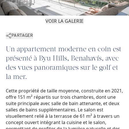
VOIR LA GALERIE
PARTAGER
Un appartement moderne en coin est
présenté à Byu Hills, Benahavís, avec
des vues panoramiques sur le golf et
la mer.
Cette propriété de taille moyenne, construite en 2021,
offre 151 m² répartis sur trois chambres, dont une
suite principale avec salle de bain attenante, et deux
salles de bains supplémentaires. Le salon est
visuellement relié à la terrasse de 61 m² à travers un
concept ouvert intégrant la cuisine et le salon,
permettant de profiter de la lumière naturelle et des