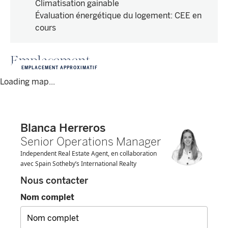
Climatisation gainable
Évaluation énergétique du logement
:
CEE en
cours
Emplacement
EMPLACEMENT APPROXIMATIF
Loading map...
Blanca Herreros
Senior Operations Manager
Independent Real Estate Agent, en collaboration
avec Spain Sotheby’s International Realty
Nous contacter
Nom complet