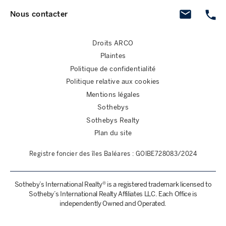
Nous contacter
Droits ARCO
Plaintes
Politique de confidentialité
Politique relative aux cookies
Mentions légales
Sothebys
Sothebys Realty
Plan du site
Registre foncier des îles Baléares : GOIBE728083/2024
Sotheby’s International Realty® is a registered trademark licensed to
Sotheby’s International Realty Affiliates LLC. Each Office is
independently Owned and Operated.