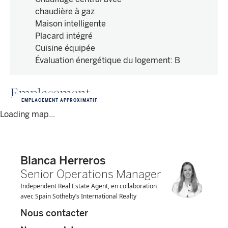
chaudière à gaz
Maison intelligente
Placard intégré
Cuisine équipée
Évaluation énergétique du logement
:
B
Emplacement
EMPLACEMENT APPROXIMATIF
Loading map...
Blanca Herreros
Senior Operations Manager
Independent Real Estate Agent, en collaboration
avec Spain Sotheby’s International Realty
Nous contacter