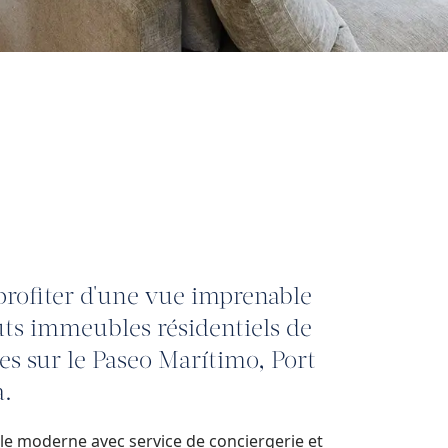
 profiter d'une vue imprenable
uts immeubles résidentiels de
es sur le Paseo Marítimo, Port
a.
e moderne avec service de conciergerie et