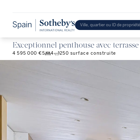
Exceptionnel penthouse avec terrasse 
4 595 000 €
5
4
250
surface construite