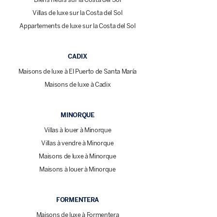
Villas de luxe sur la Costa del Sol
Appartements de luxe sur la Costa del Sol
CADIX
Maisons de luxe à El Puerto de Santa María
Maisons de luxe à Cadix
MINORQUE
Villas à louer à Minorque
Villas à vendre à Minorque
Maisons de luxe à Minorque
Maisons à louer à Minorque
FORMENTERA
Maisons de luxe à Formentera