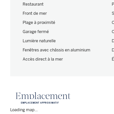
Restaurant
P
Front de mer
S
Plage à proximité
C
Garage fermé
C
Lumière naturelle
D
Fenêtres avec châssis en aluminium
D
Accès direct à la mer
É
Emplacement
EMPLACEMENT APPROXIMATIF
Loading map...