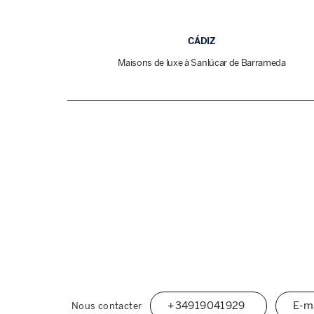
CÁDIZ
Maisons de luxe à Sanlúcar de Barrameda
+34919041929
E-m
Nous contacter