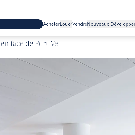
Acheter
Louer
Vendre
Nouveaux Développe
en face de Port Vell