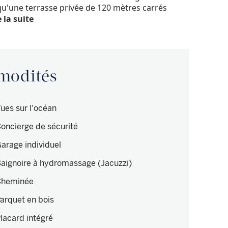
 qu'une terrasse privée de 120 mètres carrés
 la suite
mmodités
ues sur l'océan
oncierge de sécurité
arage individuel
aignoire à hydromassage (Jacuzzi)
Cheminée
arquet en bois
lacard intégré