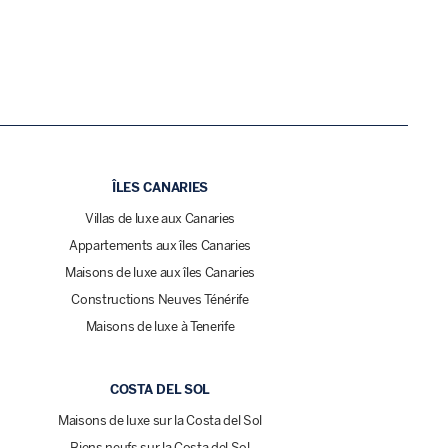
ÎLES CANARIES
Villas de luxe aux Canaries
Appartements aux îles Canaries
Maisons de luxe aux îles Canaries
Constructions Neuves Ténérife
Maisons de luxe à Tenerife
COSTA DEL SOL
Maisons de luxe sur la Costa del Sol
Biens neufs sur la Costa del Sol