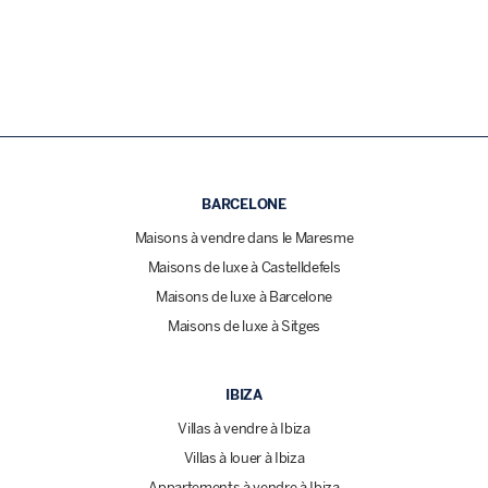
BARCELONE
Maisons à vendre dans le Maresme
Maisons de luxe à Castelldefels
Maisons de luxe à Barcelone
Maisons de luxe à Sitges
IBIZA
Villas à vendre à Ibiza
Villas à louer à Ibiza
Appartements à vendre à Ibiza