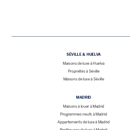
SÉVILLE & HUELVA
Maisons de luxe à Huelva
Propriétés à Séville
Maisons de luxe à Séville
MADRID
Maisons à louer à Madrid
Programmes neufs à Madrid
Appartements de luxe à Madrid
Penthouses de luxe à Madrid