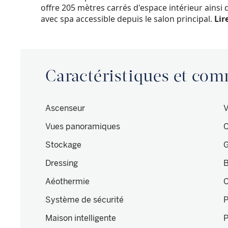
offre 205 mètres carrés d'espace intérieur ainsi
avec spa accessible depuis le salon principal.
Lire
Caractéristiques et co
Ascenseur
V
Vues panoramiques
C
Stockage
G
Dressing
B
Aéothermie
Système de sécurité
P
Maison intelligente
P