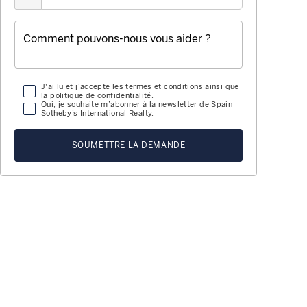
J'ai lu et j'accepte les
termes et conditions
ainsi que
la
politique de confidentialité
.
Oui, je souhaite m’abonner à la newsletter de Spain
Sotheby’s International Realty.
SOUMETTRE LA DEMANDE