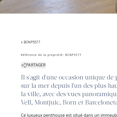
» BCNP5577
Référence de la propriété
:
BCNP5577
PARTAGER
Il s'agit d'une occasion unique de
sur la mer depuis l'un des plus ha
la ville, avec des vues panoramiqu
Vell, Montjuic, Born et Barcelonet
Ce luxueux penthouse est situé dans un immeubl