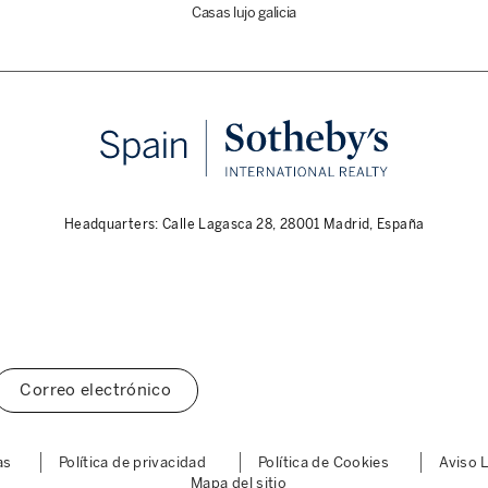
Casas lujo galicia
Headquarters: Calle Lagasca 28, 28001 Madrid, España
Correo electrónico
as
Política de privacidad
Política de Cookies
Aviso 
Mapa del sitio