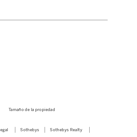
Tamaño de la propiedad
Legal
Sothebys
Sothebys Realty