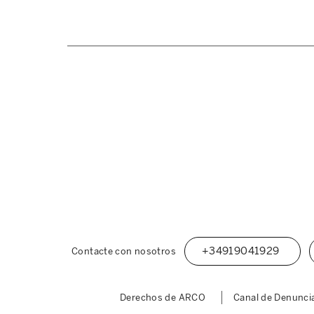
+34919041929
Contacte con nosotros
Derechos de ARCO
Canal de Denunci