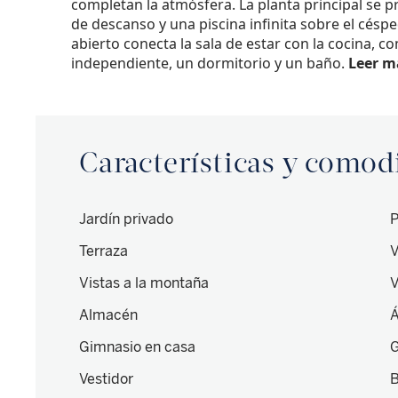
completan la atmósfera. La planta principal se 
de descanso y una piscina infinita sobre el césped
abierto conecta la sala de estar con la cocina,
independiente, un dormitorio y un baño.
Leer m
Características y como
Jardín privado
P
Terraza
V
Vistas a la montaña
V
Almacén
Á
Gimnasio en casa
G
Vestidor
B