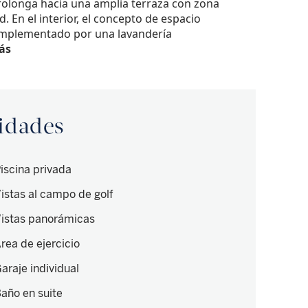
prolonga hacia una amplia terraza con zona
. En el interior, el concepto de espacio
 complementado por una lavandería
ás
didades
iscina privada
istas al campo de golf
istas panorámicas
rea de ejercicio
araje individual
año en suite