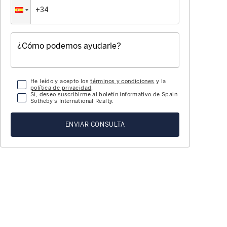
He leído y acepto los
términos y condiciones
y la
política de privacidad
.
Sí, deseo suscribirme al boletín informativo de Spain
Sotheby’s International Realty.
ENVIAR CONSULTA