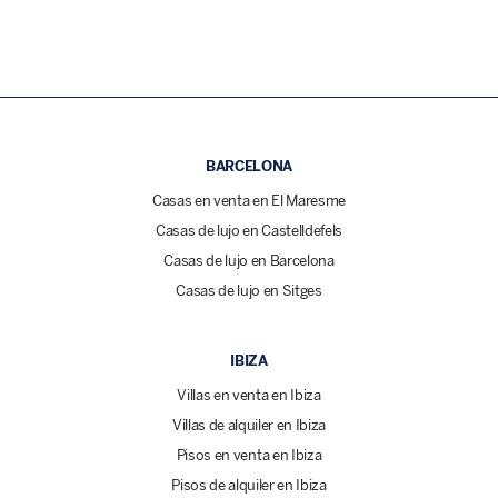
BARCELONA
Casas en venta en El Maresme
Casas de lujo en Castelldefels
Casas de lujo en Barcelona
Casas de lujo en Sitges
IBIZA
Villas en venta en Ibiza
Villas de alquiler en Ibiza
Pisos en venta en Ibiza
Pisos de alquiler en Ibiza