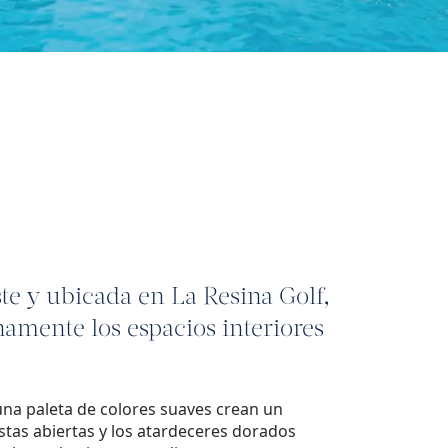
este y ubicada en La Resina Golf,
namente los espacios interiores
 una paleta de colores suaves crean un
stas abiertas y los atardeceres dorados