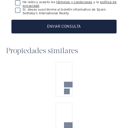
He leído y acepto los
términos y condiciones
y la
política de
privacidad
.
Sí, deseo suscribirme al boletín informativo de Spain
Sotheby’s International Realty.
ENVIAR CONSULTA
Propiedades similares