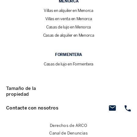
MENORCA
Villas en alquiler en Menorca
Villas en venta en Menorca
Casas de lujo en Menorca
Casas de alquiler en Menorca
FORMENTERA
Casas de lujo en Formentera
Tamaño de la
propiedad
Contacte con nosotros
Derechos de ARCO
Canal de Denuncias