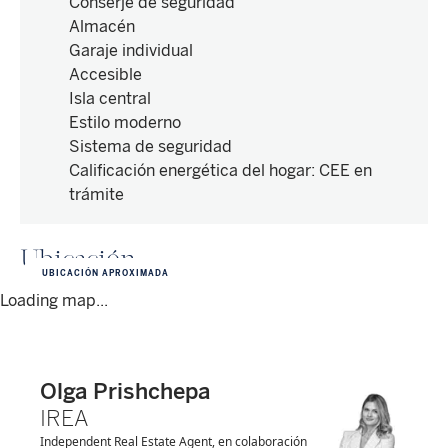
Conserje de seguridad
Almacén
Garaje individual
Accesible
Isla central
Estilo moderno
Sistema de seguridad
Calificación energética del hogar
:
CEE en
trámite
Ubicación
UBICACIÓN APROXIMADA
Loading map...
Olga Prishchepa
IREA
Independent Real Estate Agent, en colaboración