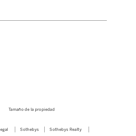
Tamaño de la propiedad
Legal
Sothebys
Sothebys Realty