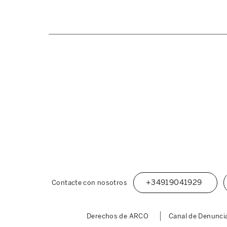
+34919041929
Contacte con nosotros
Derechos de ARCO
Canal de Denunci