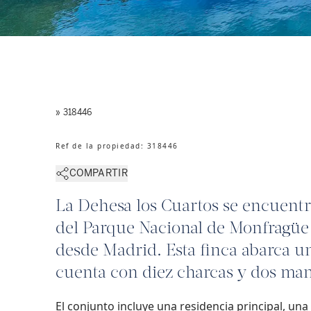
» 318446
Ref de la propiedad
:
318446
COMPARTIR
La Dehesa los Cuartos se encuentr
del Parque Nacional de Monfragüe
desde Madrid. Esta finca abarca un
cuenta con diez charcas y dos man
El conjunto incluye una residencia principal, una