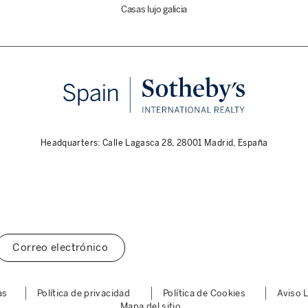
Casas lujo galicia
Headquarters: Calle Lagasca 28, 28001 Madrid, España
Correo electrónico
as
Política de privacidad
Política de Cookies
Aviso 
Mapa del sitio