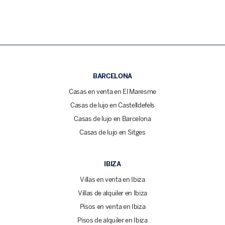
BARCELONA
Casas en venta en El Maresme
Casas de lujo en Castelldefels
Casas de lujo en Barcelona
Casas de lujo en Sitges
IBIZA
Villas en venta en Ibiza
Villas de alquiler en Ibiza
Pisos en venta en Ibiza
Pisos de alquiler en Ibiza