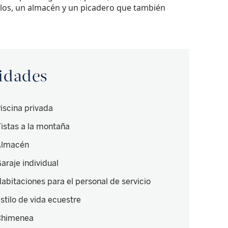
blos, un almacén y un picadero que también
didades
iscina privada
istas a la montaña
Almacén
araje individual
abitaciones para el personal de servicio
stilo de vida ecuestre
Chimenea