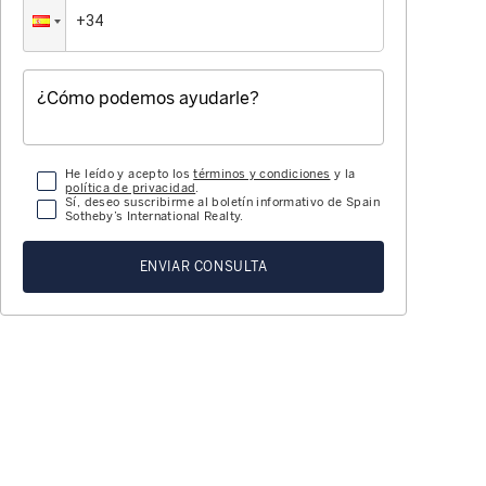
He leído y acepto los
términos y condiciones
y la
política de privacidad
.
Sí, deseo suscribirme al boletín informativo de Spain
Sotheby’s International Realty.
ENVIAR CONSULTA