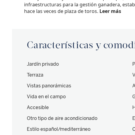
infraestructuras para la gestión ganadera, esta
hace las veces de plaza de toros.
Leer más
Características y como
Jardín privado
P
Terraza
V
Vistas panorámicas
Vida en el campo
G
Accesible
H
Otro tipo de aire acondicionado
E
Estilo español/mediterráneo