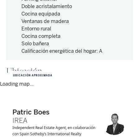
Doble acristalamiento
Cocina equipada
Ventanas de madera
Entorno rural
Cocina completa
Solo bañera
Calificación energética del hogar
:
A
Ubicación
UBICACIÓN APROXIMADA
Loading map...
Patric Boes
IREA
Independent Real Estate Agent, en colaboración
con Spain Sotheby’s International Realty