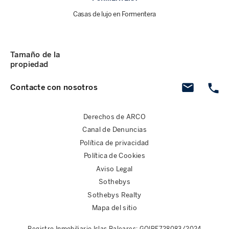
Casas de lujo en Formentera
Tamaño de la
propiedad
Contacte con nosotros
Derechos de ARCO
Canal de Denuncias
Política de privacidad
Política de Cookies
Aviso Legal
Sothebys
Sothebys Realty
Mapa del sitio
Registro Inmobiliario Islas Baleares: GOIBE728083/2024