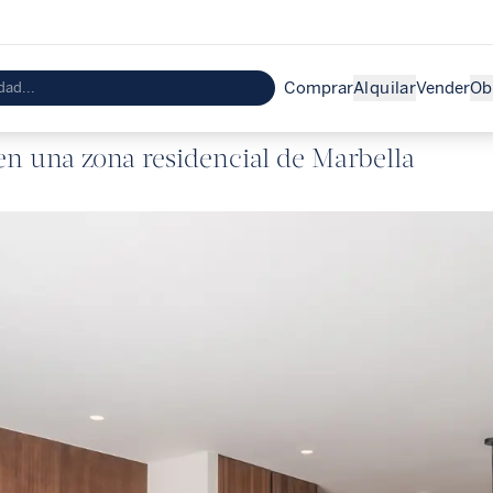
Comprar
Alquilar
Vender
Ob
 en una zona residencial de Marbella