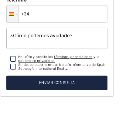
He leído y acepto los
términos y condiciones
y la
política de privacidad
.
Sí, deseo suscribirme al boletín informativo de Spain
Sotheby’s International Realty.
ENVIAR CONSULTA