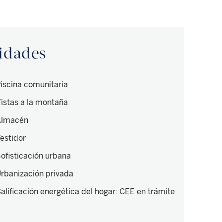
didades
iscina comunitaria
istas a la montaña
Almacén
estidor
ofisticación urbana
rbanización privada
alificación energética del hogar
:
CEE en trámite