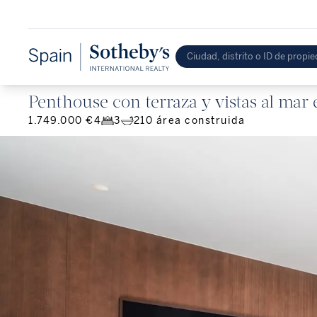
Penthouse con terraza y vistas al mar
1.749.000 €
4
3
210
área construida