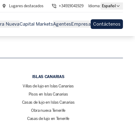
Lugares destacados
+34919041929
Idioma
:
Español
ra Nueva
Capital Markets
Agentes
Empresa
Contáctenos
ISLAS CANARIAS
Villas de lujo en Islas Canarias
Pisos en Islas Canarias
Casas de lujo en Islas Canarias
Obra nueva Tenerife
Casas de lujo en Tenerife