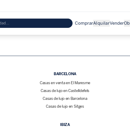
Comprar
Alquilar
Vender
Ob
BARCELONA
Casas en venta en El Maresme
Casas de lujo en Castelldefels
Casas de lujo en Barcelona
Casas de lujo en Sitges
IBIZA