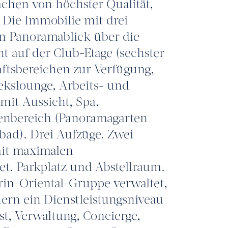
ächen von höchster Qualität,
 Die Immobilie mit drei
en Panoramablick über die
t auf der Club-Etage (sechster
ftsbereichen zur Verfügung,
ekslounge, Arbeits- und
it Aussicht, Spa,
enbereich (Panoramagarten
ad). Drei Aufzüge. Zwei
mit maximalen
t. Parkplatz und Abstellraum.
in-Oriental-Gruppe verwaltet,
rn ein Dienstleistungsniveau
st, Verwaltung, Concierge,