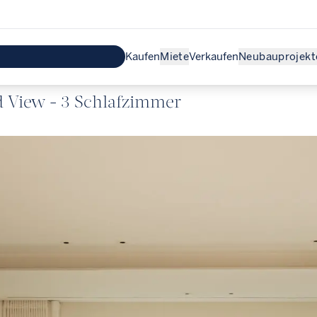
Kaufen
Miete
Verkaufen
Neubauprojekt
d View - 3 Schlafzimmer