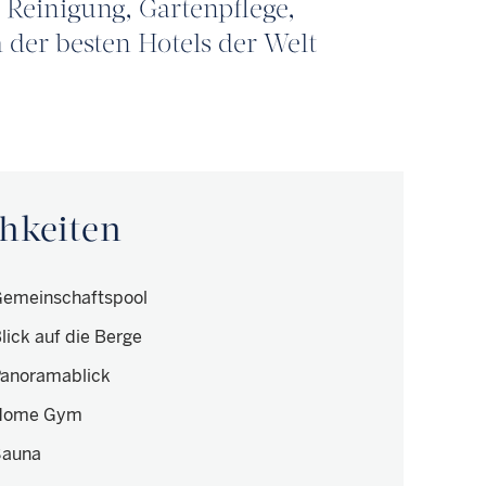
 Reinigung, Gartenpflege,
 der besten Hotels der Welt
hkeiten
emeinschaftspool
lick auf die Berge
anoramablick
Home Gym
Sauna