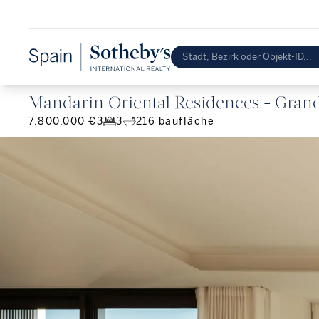
Mandarin Oriental Residences - Gran
7.800.000 €
3
3
216
baufläche