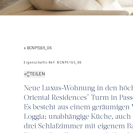
» BCNP5165_06
Eigenschafts-Ref
:
BCNP5165_06
TEILEN
Neue Luxus-Wohnung in den höch
Oriental Residences" Turm in Passe
Es besteht aus einem geräumige
Loggia; unabhängige Küche, auch 
drei Schlafzimmer mit eigenem B