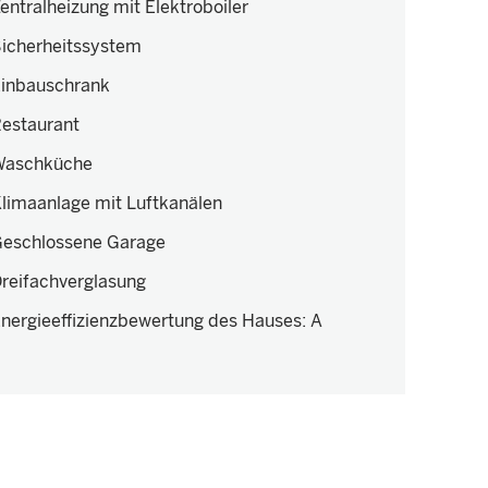
entralheizung mit Elektroboiler
icherheitssystem
inbauschrank
estaurant
Waschküche
limaanlage mit Luftkanälen
eschlossene Garage
reifachverglasung
nergieeffizienzbewertung des Hauses
:
A