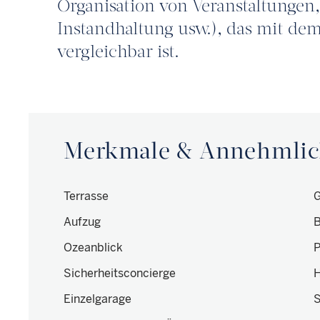
Organisation von Veranstaltungen,
Instandhaltung usw.), das mit dem
vergleichbar ist.
Merkmale & Annehmlic
Terrasse
G
Aufzug
B
Ozeanblick
P
Sicherheitsconcierge
Einzelgarage