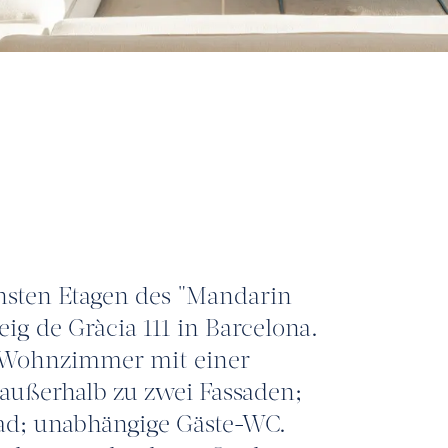
sten Etagen des "Mandarin
ig de Gràcia 111 in Barcelona.
n Wohnzimmer mit einer
außerhalb zu zwei Fassaden;
ad; unabhängige Gäste-WC.