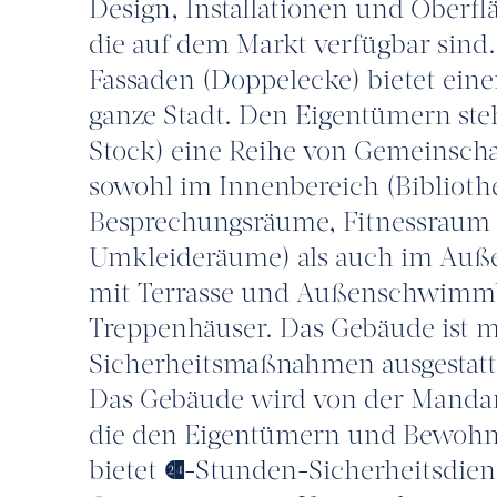
Design, Installationen und Oberfl
die auf dem Markt verfügbar sind.
Fassaden (Doppelecke) bietet ein
ganze Stadt. Den Eigentümern steh
Stock) eine Reihe von Gemeinscha
sowohl im Innenbereich (Biblioth
Besprechungsräume, Fitnessraum m
Umkleideräume) als auch im Auß
mit Terrasse und Außenschwimmb
Treppenhäuser. Das Gebäude ist 
Sicherheitsmaßnahmen ausgestatte
Das Gebäude wird von der Mandar
die den Eigentümern und Bewohne
bietet (24-Stunden-Sicherheitsdien