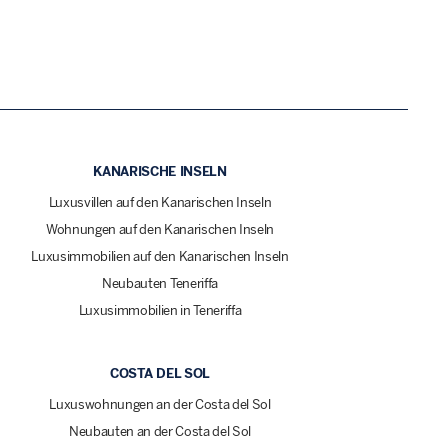
KANARISCHE INSELN
Luxusvillen auf den Kanarischen Inseln
Wohnungen auf den Kanarischen Inseln
Luxusimmobilien auf den Kanarischen Inseln
Neubauten Teneriffa
Luxusimmobilien in Teneriffa
COSTA DEL SOL
Luxuswohnungen an der Costa del Sol
Neubauten an der Costa del Sol