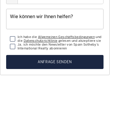
Ich habe die
Allgemeinen Geschäftsbedingungen
und
die
Datenschutzrichtlinie
gelesen und akzeptiere sie
Ja, ich möchte den Newsletter von Spain Sotheby’s
International Realty abonnieren
ANFRAGE SENDEN