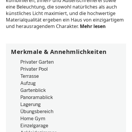
kombinieren, Innen- und Außenschreinerei sowie
eine Beleuchtung, die sowohl natürliches als auch
künstliches Licht maximiert, und die hochwertige
Materialqualität ergeben ein Haus von einzigartigem
und herausragendem Charakter.
Mehr lesen
Merkmale & Annehmlichkeiten
Privater Garten
Privater Pool
Terrasse
Aufzug
Gartenblick
Panoramablick
Lagerung
Übungsbereich
Home Gym
Einzelgarage