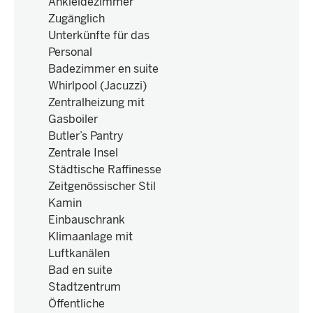
Ankleidezimmer
Zugänglich
Unterkünfte für das
Personal
Badezimmer en suite
Whirlpool (Jacuzzi)
Zentralheizung mit
Gasboiler
Butler’s Pantry
Zentrale Insel
Städtische Raffinesse
Zeitgenössischer Stil
Kamin
Einbauschrank
Klimaanlage mit
Luftkanälen
Bad en suite
Stadtzentrum
Öffentliche