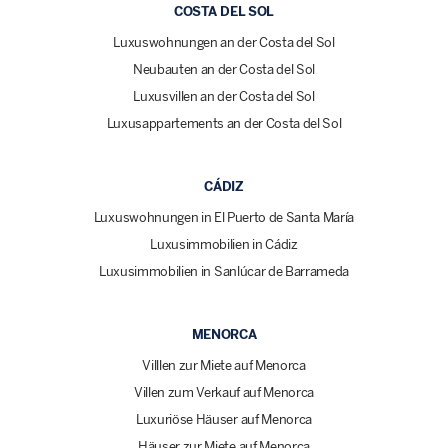
COSTA DEL SOL
Luxuswohnungen an der Costa del Sol
Neubauten an der Costa del Sol
Luxusvillen an der Costa del Sol
Luxusappartements an der Costa del Sol
CÁDIZ
Luxuswohnungen in El Puerto de Santa María
Luxusimmobilien in Cádiz
Luxusimmobilien in Sanlúcar de Barrameda
MENORCA
Villlen zur Miete auf Menorca
Villen zum Verkauf auf Menorca
Luxuriöse Häuser auf Menorca
Häuser zur Miete auf Menorca