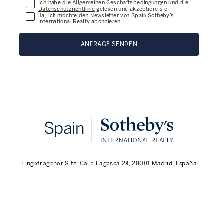
Ich habe die
Allgemeinen Geschäftsbedingungen
und die
Datenschutzrichtlinie
gelesen und akzeptiere sie
Ja, ich möchte den Newsletter von Spain Sotheby’s
International Realty abonnieren
ANFRAGE SENDEN
Eingetragener Sitz: Calle Lagasca 28, 28001 Madrid, España