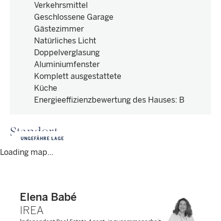
Verkehrsmittel
Geschlossene Garage
Gästezimmer
Natürliches Licht
Doppelverglasung
Aluminiumfenster
Komplett ausgestattete
Küche
Energieeffizienzbewertung des Hauses
:
B
Standort
UNGEFÄHRE LAGE
Loading map...
Elena Babé
IREA