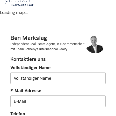
Standort
UNGEFÄHRE LAGE
Loading map...
Ben Markslag
Independent Real Estate Agent, in zusammenarbeit
mit Spain Sotheby’s International Realty
Kontaktiere uns
Vollständiger Name
E-Mail-Adresse
Telefon